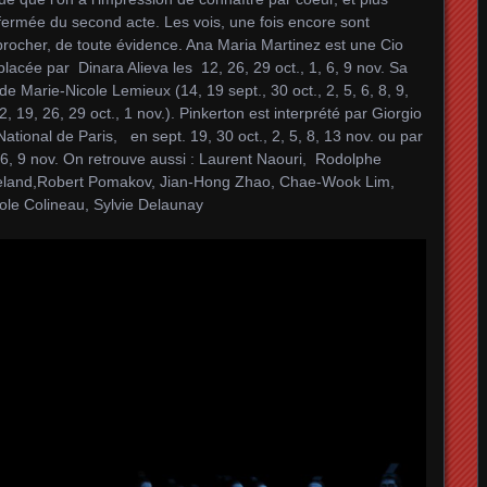
fermée du second acte. Les vois, une fois encore sont
eprocher, de toute évidence. Ana Maria Martinez est une Cio
lacée par Dinara Alieva les 12, 26, 29 oct., 1, 6, 9 nov. Sa
 de Marie‑Nicole Lemieux (14, 19 sept., 30 oct., 2, 5, 6, 8, 9,
19, 26, 29 oct., 1 nov.). Pinkerton est interprété par Giorgio
National de Paris, en sept. 19, 30 oct., 2, 5, 8, 13 nov. ou par
 6, 9 nov. On retrouve aussi : Laurent Naouri, Rodolphe
eland,Robert Pomakov, Jian-Hong Zhao, Chae‑Wook Lim,
le Colineau, Sylvie Delaunay