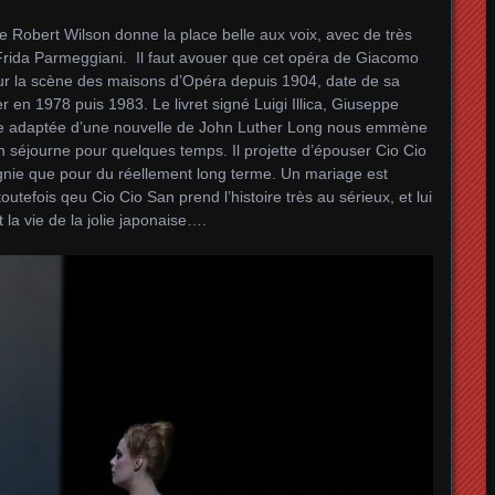
 Robert Wilson donne la place belle aux voix, avec de très
rida Parmeggiani. Il faut avouer que cet opéra de Giacomo
r la scène des maisons d’Opéra depuis 1904, date de sa
 en 1978 puis 1983. Le livret signé Luigi Illica, Giuseppe
ce adaptée d’une nouvelle de John Luther Long nous emmène
n séjourne pour quelques temps. Il projette d’épouser Cio Cio
agnie que pour du réellement long terme. Un mariage est
outefois qeu Cio Cio San prend l’histoire très au sérieux, et lui
la vie de la jolie japonaise….