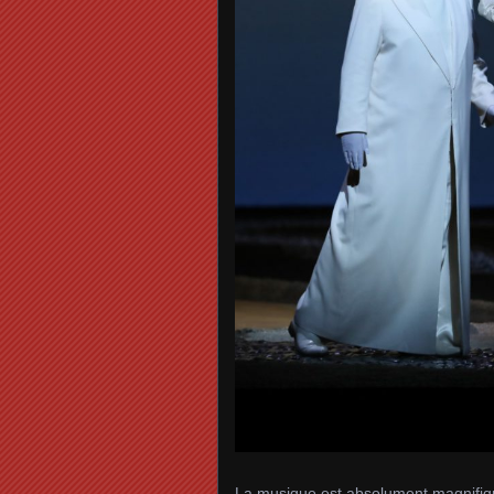
La musique est absolument magnifique