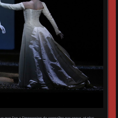
 que l’on a l’impression de connaître par coeur, et plus