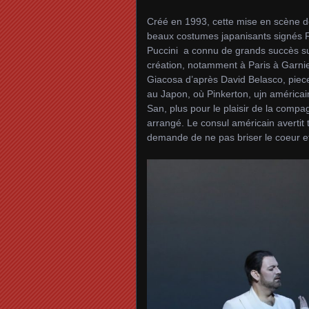
Créé en 1993, cette mise en scène de
beaux costumes japanisants signés F
Puccini a connu de grands succès su
création, notamment à Paris à Garnier
Giacosa d’après David Belasco, pie
au Japon, où Pinkerton, ujn américai
San, plus pour le plaisir de la comp
arrangé. Le consul américain avertit t
demande de ne pas briser le coeur et 