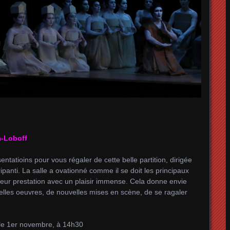
-Loboff
sentatioins pour vous régaler de cette belle partition, dirigée
anti. La salle a ovationné comme il se doit les principaux
 leur prestation avec un plaisir immense. Cela donne envie
velles oeuvres, de nouvelles mises en scène, de se ragaler
e 1er novembre, à 14h30