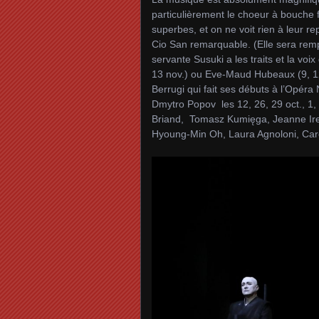
particulièrement le choeur à bouche 
superbes, et on ne voit rien à leur r
Cio San remarquable. (Elle sera remp
servante Susuki a les traits et la voix
13 nov.) ou Eve‑Maud Hubeaux (9, 12, 
Berrugi qui fait ses débuts à l’Opéra 
Dmytro Popov les 12, 26, 29 oct., 1,
Briand, Tomasz Kumięga, Jeanne Ir
Hyoung‑Min Oh, Laura Agnoloni, Caro