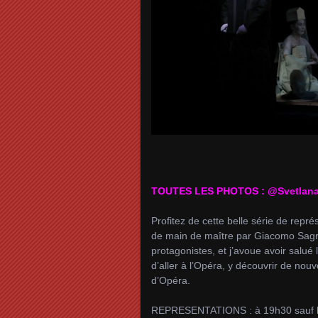
TOUTES LES PHOTOS : @Svetlana
Profitez de cette belle série de repré
de main de maître par Giacomo Sagrip
protagonistes, et j’avoue avoir salué
d’aller à l’Opéra, y découvrir de nou
d’Opéra.
REPRESENTATIONS : à 19h30 sauf l