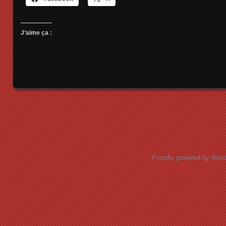
J’aime ça :
Posts navigation
Proudly powered by Wor