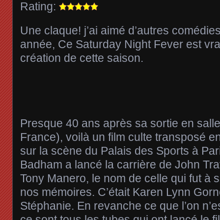
Rating:
Une claque! j’ai aimé d’autres comédie
année, Ce Saturday Night Fever est vra
création de cette saison.
Presque 40 ans après sa sortie en salle
France), voilà un film culte transposé 
sur la scène du Palais des Sports à Pari
Badham a lancé la carrière de John Trav
Tony Manero, le nom de celle qui fut à 
nos mémoires. C’était Karen Lynn Gorne
Stéphanie. En revanche ce que l’on n’es
ce sont tous les tubes qui ont lancé le fi