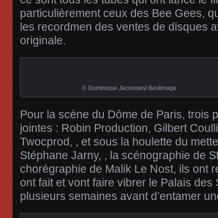
particulièrement ceux des Bee Gees, qu
les recordmen des ventes de disques a
originale.
© Dominique Jacovides/ Bestimage
Pour la scène du Dôme de Paris, trois 
jointes : Robin Production, Gilbert Coull
Twocprod, , et sous la houlette du mett
Stéphane Jarny, , la scénographie de S
chorégraphie de Malik Le Nost, ils ont r
ont fait et vont faire vibrer le Palais de
plusieurs semaines avant d’entamer un