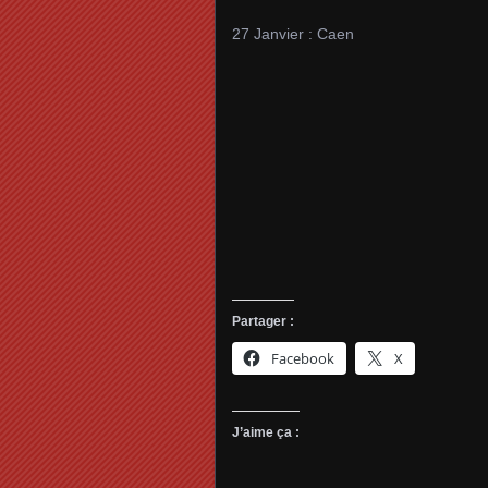
27 Janvier : Caen
Partager :
Facebook
X
J’aime ça :