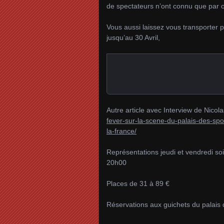
de spectateurs n’ont connu que par o
Vous aussi laissez vous transporter p
jusqu’au 30 Avril,
Autre article avec Interview de Nicol
fever-sur-la-scene-du-palais-des-spo
la-france/
Représentations jeudi et vendredi s
20h00
Places de 31 à 89 €
Réservations aux guichets du palais 