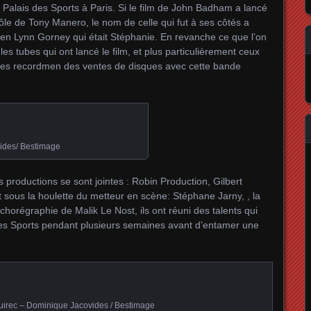
Palais des Sports à Paris. Si le film de John Badham a lancé
rôle de Tony Manero, le nom de celle qui fut à ses côtés a
en Lynn Gorney qui était Stéphanie. En revanche ce que l’on
 les tubes qui ont lancé le film, et plus particulièrement ceux
les recordmen des ventes de disques avec cette bande
ides/ Bestimage
 productions se sont jointes : Robin Production, Gilbert
t sous la houlette du metteur en scène: Stéphane Jarny, , la
horégraphie de Malik Le Nost, ils ont réuni des talents qui
is des Sports pendant plusieurs semaines avant d’entamer une
irec – Dominique Jacovides / Bestimage