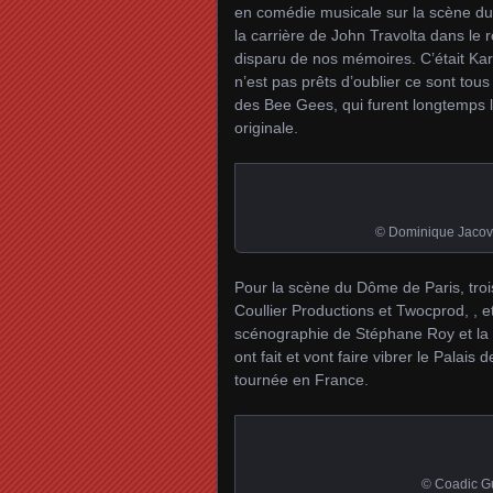
en comédie musicale sur la scène du 
la carrière de John Travolta dans le 
disparu de nos mémoires. C’était Kar
n’est pas prêts d’oublier ce sont tous
des Bee Gees, qui furent longtemps 
originale.
© Dominique Jacov
Pour la scène du Dôme de Paris, trois
Coullier Productions et Twocprod, , e
scénographie de Stéphane Roy et la c
ont fait et vont faire vibrer le Pala
tournée en France.
© Coadic Gu