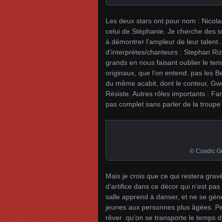
Les deux stars ont pour nom : Nicol
celui de Stéphanie. Je cherche des su
à démontrer l’ampleur de leur talent. 
d’interprètes/chanteurs : Stephan Ri
grands en nous faisant oublier le te
originaux, que l’on entend. pas les B
du même acabit, dont le conteur, Gwe
Résiste. Autres rôles importants : F
pas complet sans parler de la troupe
© Coadic Gu
Mais je crois que ce qui restera grav
d’artifice dans ce décor qui n’est pa
salle apprend à danser, et ne se gèn
jeunes aux personnes plus âgées. Per
rêver qu’on se transporte le temps 