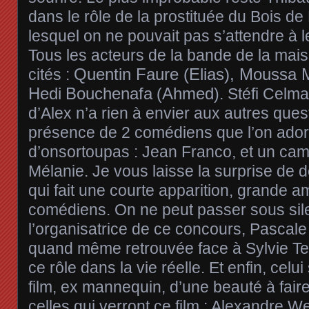
dans le rôle de la prostituée du Bois d
lesquel on ne pouvait pas s’attendre à le 
Tous les acteurs de la bande de la mais
Quentin Faure (Elias), Moussa 
cités :
Hedi
Bouchenafa
Ahmed
(
). Stéfi Celma
d’Alex n’a rien à envier aux autres quest
présence de 2 comédiens que l’on ador
d’onsortoupas : Jean Franco, et un ca
Mélanie. Je vous laisse la surprise de d
qui fait une courte apparition, grande a
comédiens. On ne peut passer sous sile
l’organisatrice de ce concours, Pascale A
quand même retrouvée face à Sylvie Telli
ce rôle dans la vie réelle. Et enfin, celui
film, ex mannequin, d’une beauté à faire
celles qui verront ce film : Alexandre Wet