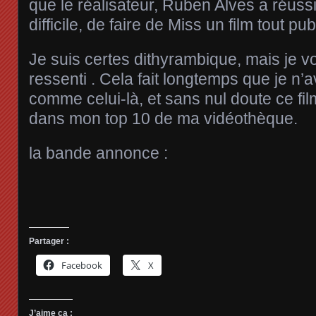
que le réalisateur, Ruben Alves a réussi
difficile, de faire de Miss un film tout pub
Je suis certes dithyrambique, mais je
ressenti . Cela fait longtemps que je n’
comme celui-là, et sans nul doute ce fi
dans mon top 10 de ma vidéothèque.
la bande annonce :
Partager :
Facebook
X
J’aime ça :