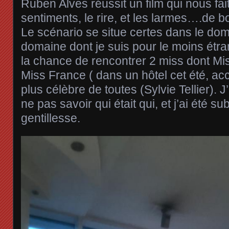
Ruben Alves réussit un film qui nous fai
sentiments, le rire, et les larmes….de
Le scénario se situe certes dans le do
domaine dont je suis pour le moins étra
la chance de rencontrer 2 miss dont Mis
Miss France ( dans un hôtel cet été, a
plus célèbre de toutes (Sylvie Tellier).
ne pas savoir qui était qui, et j’ai été s
gentillesse.