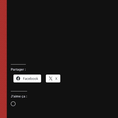
Partager :
Facebook
X
J’aime ça :
Chargement…