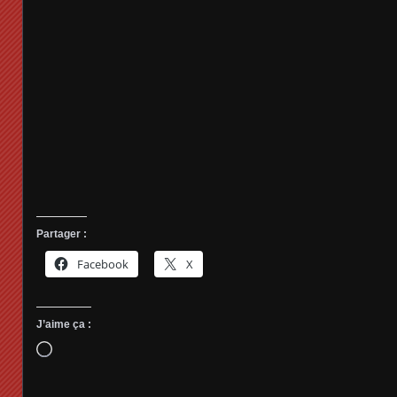
Partager :
Facebook
X
J’aime ça :
Chargement…