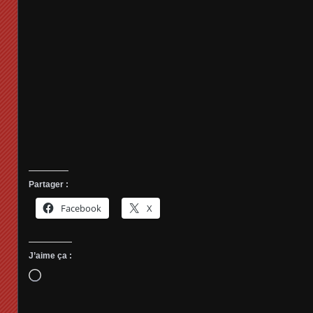
Partager :
Facebook
X
J’aime ça :
Chargement…