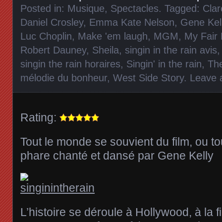
Posted in:
Musique
,
Spectacles
. Tagged:
Clar
Daniel Crosley
,
Emma Kate Nelson
,
Gene Kel
Luc Choplin
,
Make 'em laugh
,
MGM
,
My Fair
Robert Dauney
,
Sheila
,
singin in the rain avis
singin the rain horaires
,
Singin' in the rain
,
The
mélodie du bonheur
,
West Side Story
.
Leave
Rating:
Tout le monde se souvient du film, ou to
phare chanté et dansé par Gene Kelly
L’histoire se déroule à Hollywood, à la f