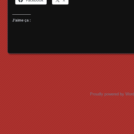
J’aime ça :
Posts navigation
Proudly powered by Wor