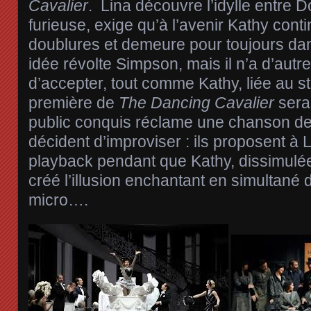
Cavalier
. Lina découvre l’idylle entre D
furieuse, exige qu’à l’avenir Kathy cont
doublures et demeure pour toujours dan
idée révolte Simpson, mais il n’a d’autr
d’accepter, tout comme Kathy, liée au st
première de
The Dancing Cavalier
sera
public conquis réclame une chanson d
décident d’improviser : ils proposent à 
playback pendant que Kathy, dissimulée 
créé l’illusion enchantant en simultané
micro….