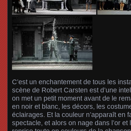
C’est un enchantement de tous les inst
scène de Robert Carsten est d’une intell
on met un petit moment avant de le rema
en noir et blanc, les décors, les costu
éclairages. Et la couleur n’apparaît en fa
spectacle, et alors on nage dans l’or et 
reprise toute en couleurs de la chanson 