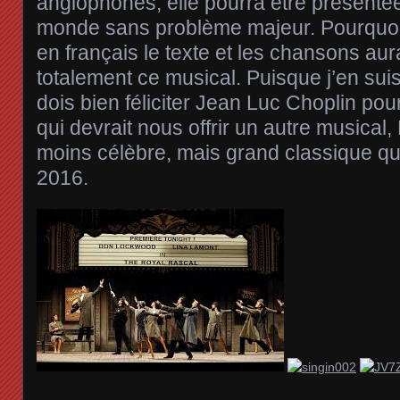
anglophones, elle pourra être présentée
monde sans problème majeur. Pourquoi 
en français le texte et les chansons aur
totalement ce musical. Puisque j’en suis 
dois bien féliciter Jean Luc Choplin po
qui devrait nous offrir un autre musical,
moins célèbre, mais grand classique q
2016.