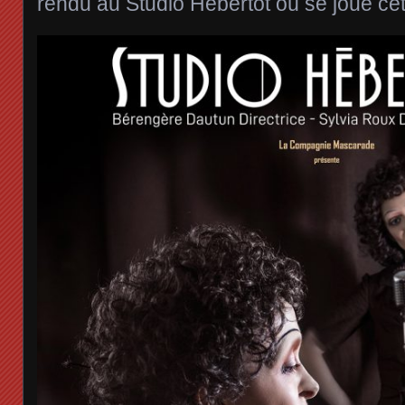
rendu au Studio Hébertot où se joue cet