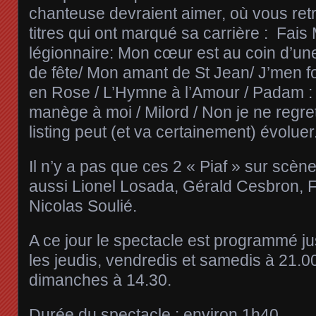
chanteuse devraient aimer, où vous ret
titres qui ont marqué sa carrière : Fais
légionnaire: Mon cœur est au coin d’une 
de fête/ Mon amant de St Jean/ J’men fo
en Rose / L’Hymne à l’Amour / Padam :
manège à moi / Milord / Non je ne regret
listing peut (et va certainement) évoluer
Il n’y a pas que ces 2 « Piaf » sur scèn
aussi Lionel Losada, Gérald Cesbron, 
Nicolas Soulié.
A ce jour le spectacle est programmé 
les jeudis, vendredis et samedis à 21.0
dimanches à 14.30.
Durée du spectacle : environ 1h40