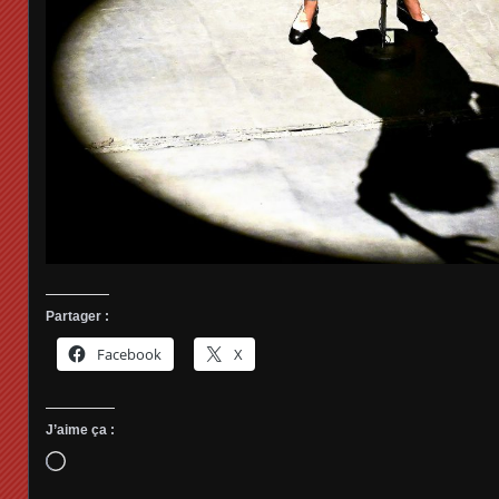
Partager :
Facebook
X
J’aime ça :
Chargement…