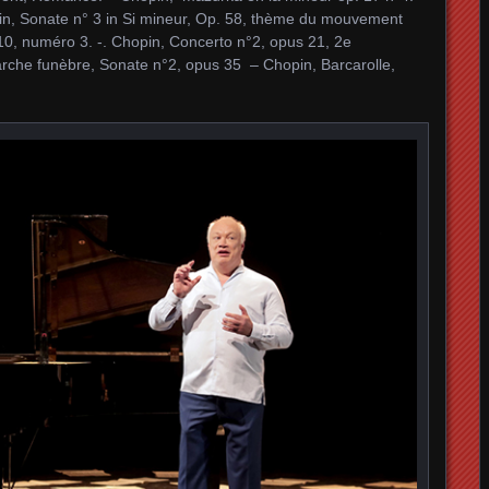
n, Sonate n° 3 in Si mineur, Op. 58, thème du mouvement
0, numéro 3. -. Chopin, Concerto n°2, opus 21, 2e
che funèbre, Sonate n°2, opus 35 – Chopin, Barcarolle,