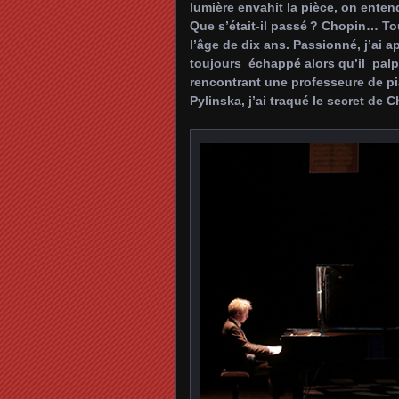
lumière envahit la pièce, on entend
Que s’était-il passé ? Chopin… Tou
l’âge de dix ans. Passionné, j’ai 
toujours échappé alors qu’il palpi
rencontrant une professeure de 
Pylinska, j’ai traqué le secret de 