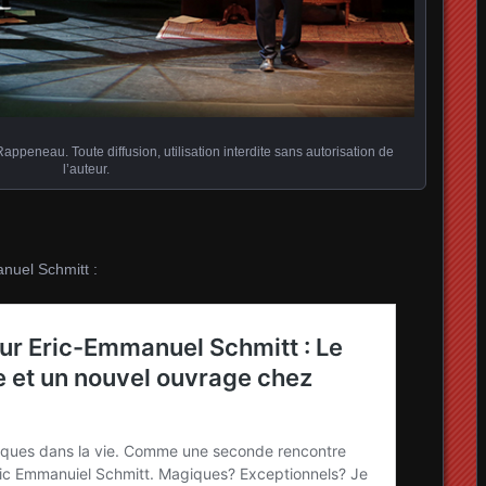
ppeneau. Toute diffusion, utilisation interdite sans autorisation de
l’auteur.
nuel Schmitt :