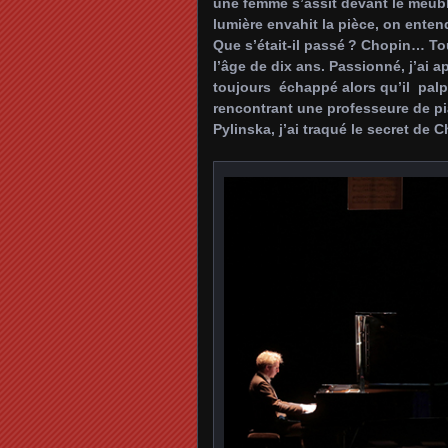
une femme s’assit devant le meuble
lumière envahit la pièce, on entend
Que s’était-il passé ? Chopin… Tou
l’âge de dix ans. Passionné, j’ai 
toujours échappé alors qu’il palpi
rencontrant une professeure de 
Pylinska, j’ai traqué le secret de 