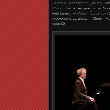
– Chopin, Concerto n°1, 2e mouveme
Chopin, Berceuse, opus 57. – Chopi
lent, Largo. — Chopin, Étude opus 1
mouvement, Larghetto. – Chopin, Mar
opus 60.