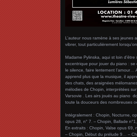
L’auteur nous ramène à ses jeunes ann
vibrer, tout particulièrement lorsqu’o
Madame Pylinska, aqui st loin d’êtr
excentrique pour jouer du piano : se 
le silence, faire lentement l’amour… A
apprend plus que la musique, il appr
des chats, des araignées mélomanes,
mélodies de Chopin, interprétées sur 
Varsovie . Les airs joués au piano do
toute la douceurs des nombreuses oe
Intégralement : Chopin, Nocturne, op
opus 28, n° 7. – Chopin, Ballade n°1
En extraits : Chopin, Valse opus 69,
– Chopin, Début du prélude 9… – Ch