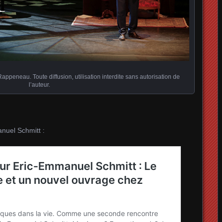
ppeneau. Toute diffusion, utilisation interdite sans autorisation de
l’auteur.
nuel Schmitt :