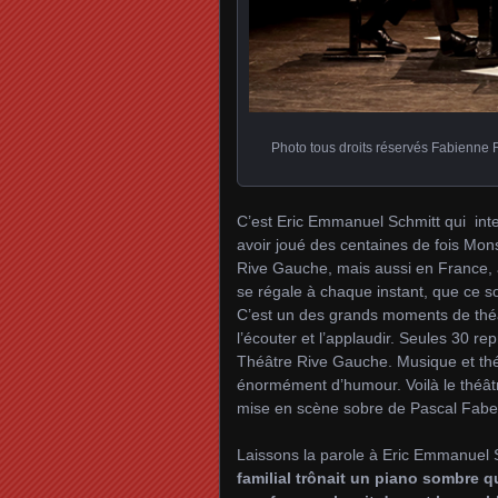
Photo tous droits réservés Fabienne Ra
C’est Eric Emmanuel Schmitt qui inte
avoir joué des centaines de fois Mons
Rive Gauche, mais aussi en France, a
se régale à chaque instant, que ce so
C’est un des grands moments de théât
l’écouter et l’applaudir. Seules 30 r
Théâtre Rive Gauche. Musique et thé
énormément d’humour. Voilà le théât
mise en scène sobre de Pascal Faber
Laissons la parole à Eric Emmanuel S
familial trônait un piano sombre q