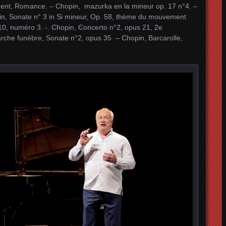
nt, Romance. – Chopin, mazurka en la mineur op. 17 n°4. –
n, Sonate n° 3 in Si mineur, Op. 58, thème du mouvement
0, numéro 3. -. Chopin, Concerto n°2, opus 21, 2e
che funèbre, Sonate n°2, opus 35 – Chopin, Barcarolle,