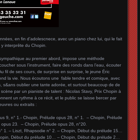
ées, en fin d’adolescnece, avec un piano chez lui, qui le fait
n y interprête du Chopin.
e sympathique au premier abord, impose une méthode
coucher sous l’instrument, faire des ronds dans l’eau, écouter
u fil de ses cours, de surprise en surprise, le jeune Éric
end la vie. Nous écoutons une fable tendre et comique, avec
 s&ans oublier une tante adorée, et surtout beaucoup de de
scène par un pianiste de talent : Nicolas Stavy, Prix Chopin à
nnent un rythme à ce récit, et le public se laisse bercer par
uvres ou extraits :
us 9, n° 1.- Chopin, Prélude opus 28, n° 1. – Chopin, Prélude
, opus 23. – Chopin, Prélude opus 28, n°20.
 n° 1. – Liszt, Rhapsodie n° 2. – Chopin, Début du prélude 15…
opin, Début du prélude 10… – Chopin, Début du prélude 2…