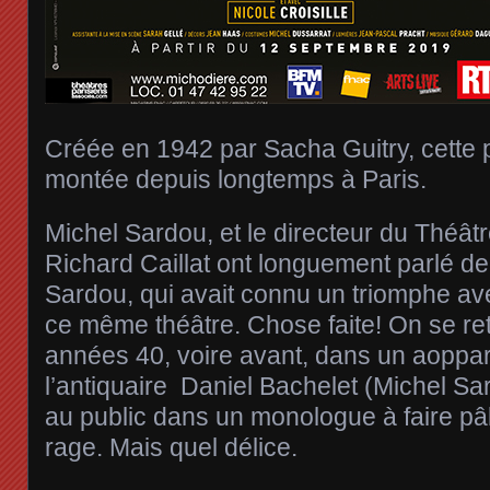
Créée en 1942 par Sacha Guitry, cette p
montée depuis longtemps à Paris.
Michel Sardou, et le directeur du Théâtr
Richard Caillat ont longuement parlé d
Sardou, qui avait connu un triomphe av
ce même théâtre. Chose faite! On se re
années 40, voire avant, dans un aoppa
l’antiquaire Daniel Bachelet (Michel Sa
au public dans un monologue à faire pâl
rage. Mais quel délice.