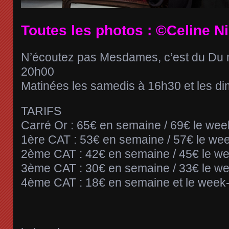
Toutes les photos : ©Celine N
N’écoutez pas Mesdames, c’est du Du 
20h00
Matinées les samedis à 16h30 et les d
TARIFS
Carré Or : 65€ en semaine / 69€ le we
1ère CAT : 53€ en semaine / 57€ le we
2ème CAT : 42€ en semaine / 45€ le w
3ème CAT : 30€ en semaine / 33€ le w
4ème CAT : 18€ en semaine et le week