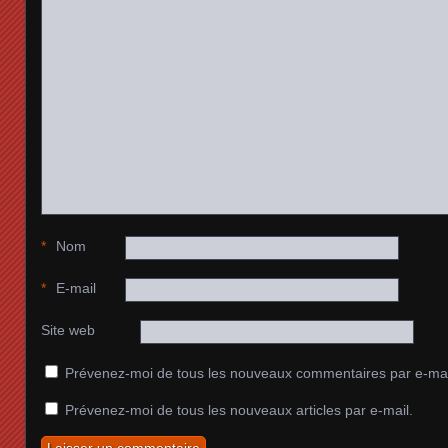
*
Nom
*
E-mail
Site web
Prévenez-moi de tous les nouveaux commentaires par e-mai
Prévenez-moi de tous les nouveaux articles par e-mail.