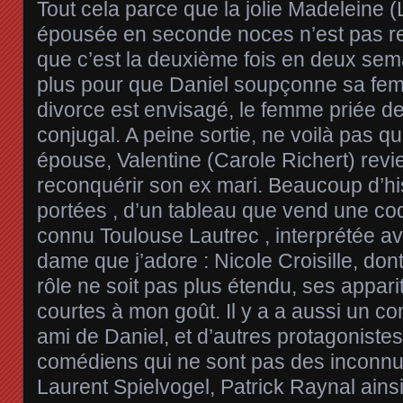
Tout cela parce que la jolie Madeleine (L
épousée en seconde noces n’est pas ren
que c’est la deuxième fois en deux sema
plus pour que Daniel soupçonne sa fem
divorce est envisagé, le femme priée de 
conjugal. A peine sortie, ne voilà pas q
épouse, Valentine (Carole Richert) revie
reconquérir son ex mari. Beaucoup d’his
portées , d’un tableau que vend une coq
connu Toulouse Lautrec , interprétée a
dame que j’adore : Nicole Croisille, dont
rôle ne soit pas plus étendu, ses apparit
courtes à mon goût. Il y a a aussi un c
ami de Daniel, et d’autres protagonistes
comédiens qui ne sont pas des inconnus
Laurent Spielvogel, Patrick Raynal ains