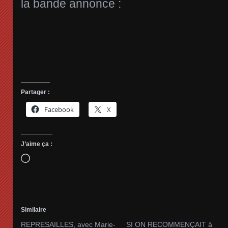
la bande annonce :
Partager :
Facebook
X
J’aime ça :
Chargement…
Similaire
REPRESAILLES, avec Marie-
SI ON RECOMMENÇAIT à