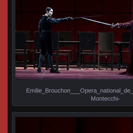
Emilie_Brouchon___Opera_national_de_Pa
Montecchi-