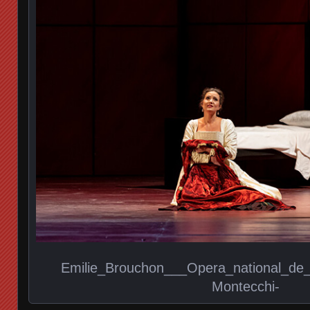
Emilie_Brouchon___Opera_national_de_Pa
Montecchi-