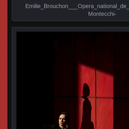
Emilie_Brouchon___Opera_national_de_Pa
Montecchi-