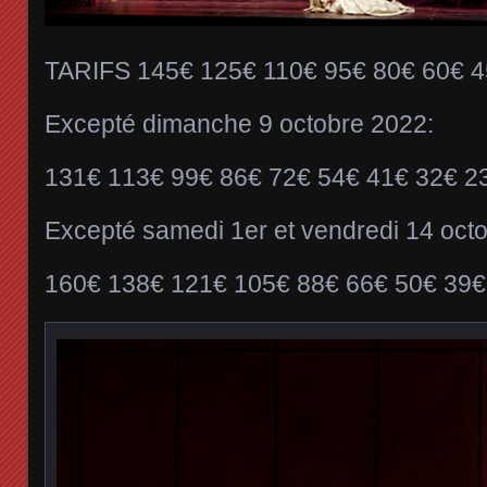
TARIFS 145€ 125€ 110€ 95€ 80€ 60€ 4
Excepté dimanche 9 octobre 2022:
131€ 113€ 99€ 86€ 72€ 54€ 41€ 32€ 2
Excepté samedi 1er et vendredi 14 oct
160€ 138€ 121€ 105€ 88€ 66€ 50€ 39€