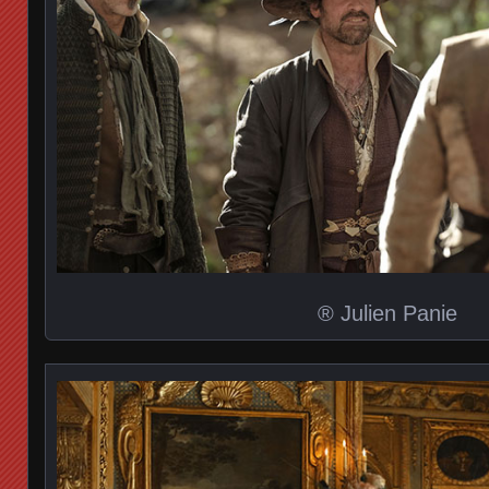
® Julien Panie