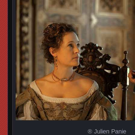
® Julien Panie