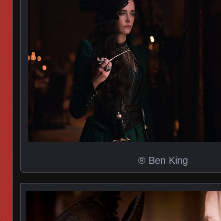
® Ben King