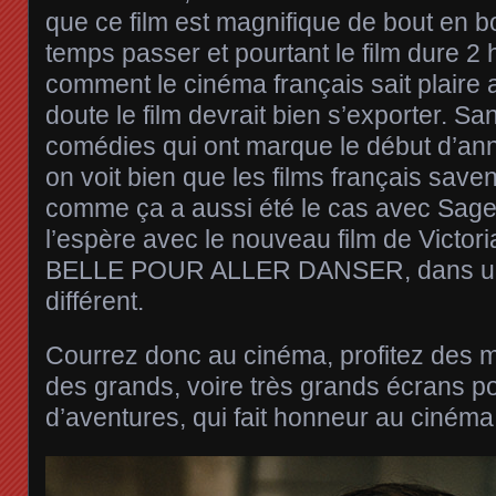
que ce film est magnifique de bout en bo
temps passer et pourtant le film dure 2 
comment le cinéma français sait plaire a
doute le film devrait bien s’exporter. S
comédies qui ont marque le début d’année
on voit bien que les films français saven
comme ça a aussi été le cas avec Sage
l’espère avec le nouveau film de Victo
BELLE POUR ALLER DANSER, dans un 
différent.
Courrez donc au cinéma, profitez des me
des grands, voire très grands écrans pou
d’aventures, qui fait honneur au ciném