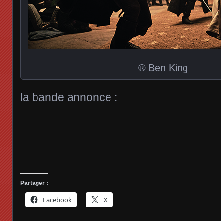
® Ben King
la bande annonce :
Partager :
Facebook
X