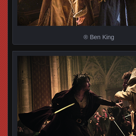
® Ben King