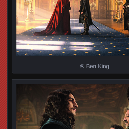
® Ben King