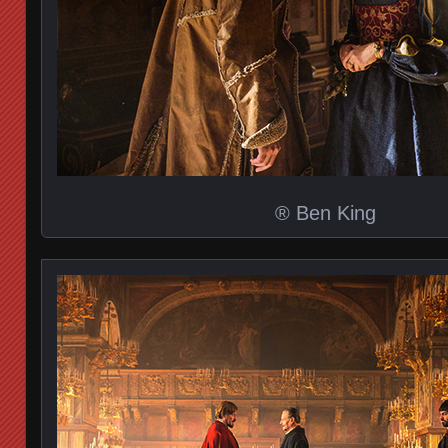
® Ben King