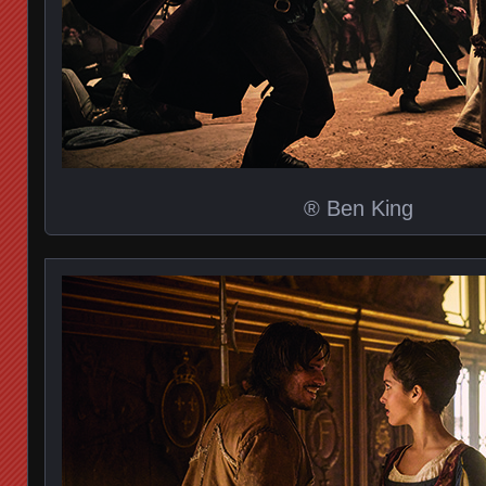
® Ben King