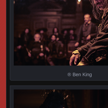
® Ben King