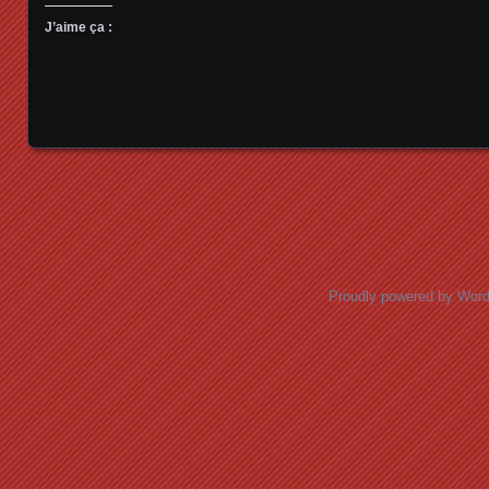
J’aime ça :
Posts navigation
Proudly powered by Wor