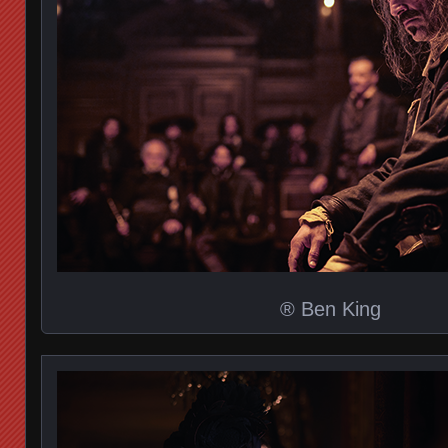
® Ben King