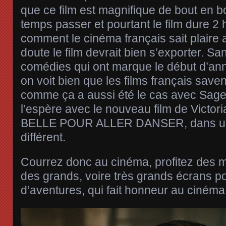
que ce film est magnifique de bout en bo
temps passer et pourtant le film dure 2 
comment le cinéma français sait plaire a
doute le film devrait bien s’exporter. S
comédies qui ont marque le début d’année
on voit bien que les films français saven
comme ça a aussi été le cas avec Sage
l’espère avec le nouveau film de Victo
BELLE POUR ALLER DANSER, dans un 
différent.
Courrez donc au cinéma, profitez des me
des grands, voire très grands écrans pou
d’aventures, qui fait honneur au ciném