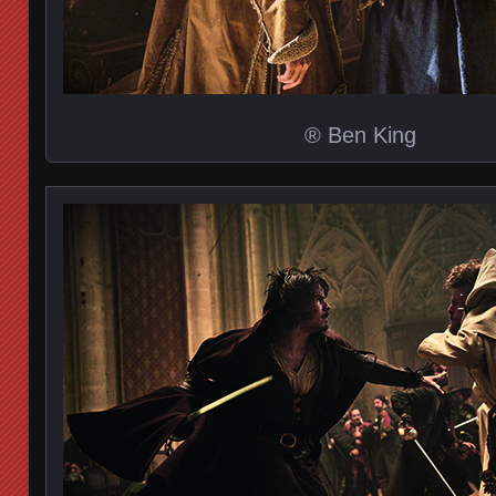
® Ben King