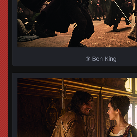
® Ben King