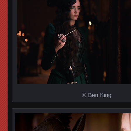
® Ben King