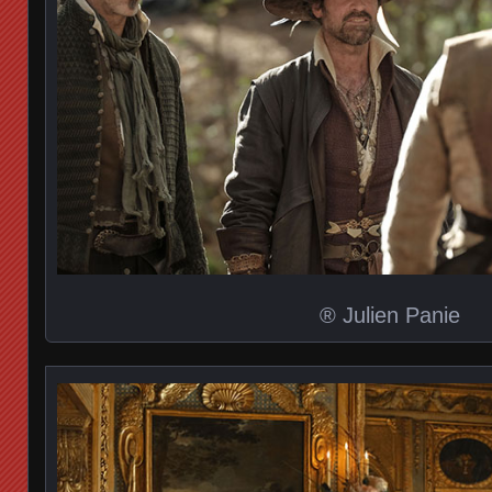
® Julien Panie