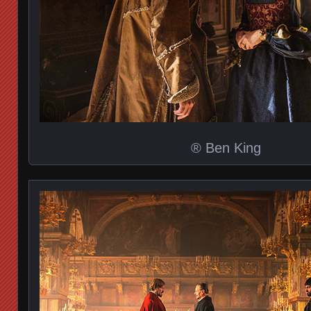
® Ben King