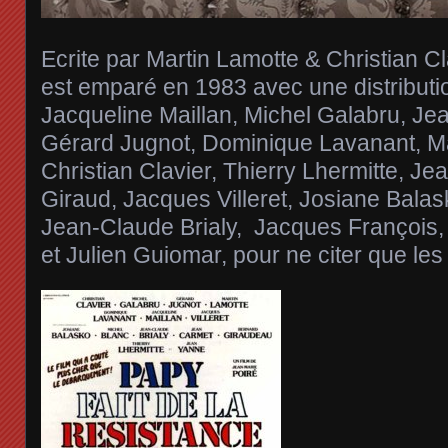
Ecrite par Martin Lamotte & Christian Cl
est emparé en 1983 avec une distributio
Jacqueline Maillan, Michel Galabru,
Gérard Jugnot, Dominique Lavanant, Ma
Christian Clavier, Thierry Lhermitte, J
Giraud, Jacques Villeret, Josiane Balas
Jean-Claude Brialy, Jacques François
et Julien Guiomar, pour ne citer que les