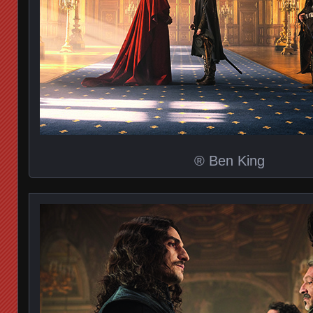
® Ben King