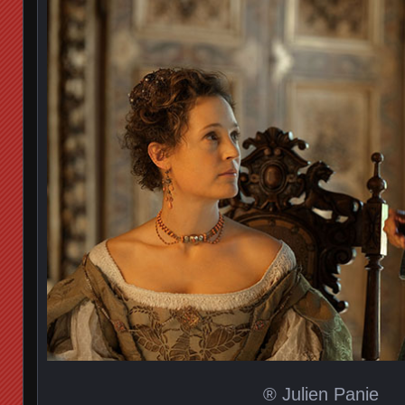
® Julien Panie