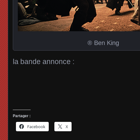
® Ben King
la bande annonce :
Partager :
Facebook
X