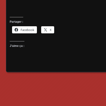
Partager :
Facebook
X
J’aime ça :
Posts navigation