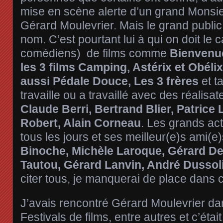
mise en scène alerte d’un grand Monsi
Gérard Moulevrier. Mais le grand publi
nom. C’est pourtant lui à qui on doit le 
comédiens) de films comme
Bienvenue
les 3 films Camping, Astérix et Obéli
aussi Pédale Douce, Les 3 frères
et ta
travaille ou a travaillé avec des réali
Claude Berri, Bertrand Blier, Patrice
Robert, Alain Corneau
. Les grands act
tous les jours et ses meilleur(e)s ami(e
Binoche, Michèle Laroque, Gérard D
Tautou, Gérard Lanvin, André Dussol
citer tous, je manquerai de place dans ce
J’avais rencontré Gérard Moulevrier d
Festivals de films, entre autres et c’étai