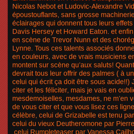
Nicolas Nebot et Ludovic-Alexandre Vid
époustouflants, sans grosse machineri
éclairages qui donnent tous leurs effets
Davis Hersey et Howard Eaton. et enfin
en scène de Trevor Nunn et des chorégr
Lynne. Tous ces talents associés donne
en couleurs, avec de vrais musiciens en
montent sur scène qu’aux saluts! Quant
devrait tous leur offrir des palmes ( à 
celui qui écrit ça doit être sous acide!!)
citer et les féliciter, mais je vais en oub
mesdemoiselles, mesdames, ne m’en vou
de vous citer et que vous lisez ces ligne
célèbre, celui de Grizabelle est tenu p
celui du vieux Deutheromone par Pierr
celui Rumpleteaser par Vanessa Cailho