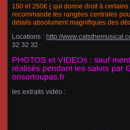
150 et 250€ ( qui donne droit à certain
recommande les rangées centrales pour
détails absolument magnifiques des dé
Locations :
http://www.catsthemusical.c
32 32 32
PHOTOS et VIDEOs : sauf menti
réalisés pendant les saluts par
onsortoupas.fr
les extraits vidéo :