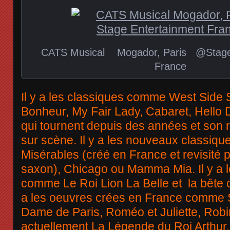
CATS Musical Mogador, Paris @Stage 
France
Il y a les classiques comme West Side 
Bonheur, My Fair Lady, Cabaret, Hello D
qui tournent depuis des années et son 
sur scène. Il y a les nouveaux classiq
Misérables (créé en France et revisité p
saxon), Chicago ou Mamma Mia. Il y a l
comme Le Roi Lion La Belle et la bête o
a les oeuvres crées en France comme 
Dame de Paris, Roméo et Juliette, Robi
actuellement La Légende du Roi Arthur.