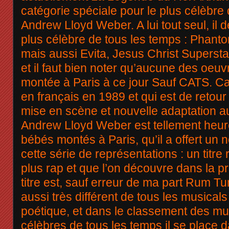
catégorie spéciale pour le plus célèbre
Andrew Lloyd Weber. A lui tout seul, il 
plus célèbre de tous les temps : Phant
mais aussi Evita, Jesus Christ Superstar
et il faut bien noter qu’aucune des oeuv
montée à Paris à ce jour Sauf CATS. Ca
en français en 1989 et qui est de retou
mise en scène et nouvelle adaptation a
Andrew Lloyd Weber est tellement heur
bébés montés à Paris, qu’il a offert un 
cette série de représentations : un titre
plus rap et que l’on découvre dans la pr
titre est, sauf erreur de ma part Rum T
aussi très différent de tous les musicals 
poétique, et dans le classement des mus
célèbres de tous les temps il se place 