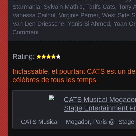
Starmania
,
Sylvain Mathis
,
Tarifs Cats
,
Tony 
Vanessa Cailhol
,
Virginie Perrier
,
West Side S
Van Den Driessche
,
Yanis Si Ahmed
,
Yoan Gr
Comment
Rating:
Inclassable, et pourtant CATS est un des
célèbres de tous les temps.
CATS Musical Mogador, Paris @ Stage E