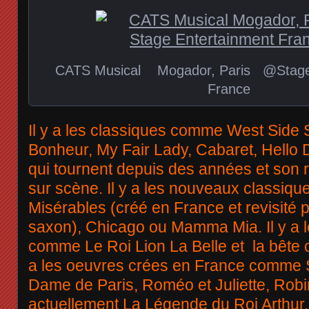
CATS Musical Mogador, Paris @Stage 
France
Il y a les classiques comme West Side 
Bonheur, My Fair Lady, Cabaret, Hello D
qui tournent depuis des années et son 
sur scène. Il y a les nouveaux classiq
Misérables (créé en France et revisité p
saxon), Chicago ou Mamma Mia. Il y a l
comme Le Roi Lion La Belle et la bête o
a les oeuvres crées en France comme 
Dame de Paris, Roméo et Juliette, Robi
actuellement La Légende du Roi Arthur.