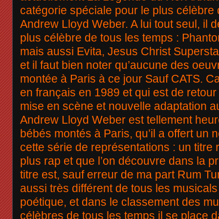
catégorie spéciale pour le plus célèbre
Andrew Lloyd Weber. A lui tout seul, il 
plus célèbre de tous les temps : Phant
mais aussi Evita, Jesus Christ Superstar
et il faut bien noter qu’aucune des oeuv
montée à Paris à ce jour Sauf CATS. Ca
en français en 1989 et qui est de retou
mise en scène et nouvelle adaptation a
Andrew Lloyd Weber est tellement heur
bébés montés à Paris, qu’il a offert un 
cette série de représentations : un titre
plus rap et que l’on découvre dans la pr
titre est, sauf erreur de ma part Rum T
aussi très différent de tous les musicals 
poétique, et dans le classement des mus
célèbres de tous les temps il se place 