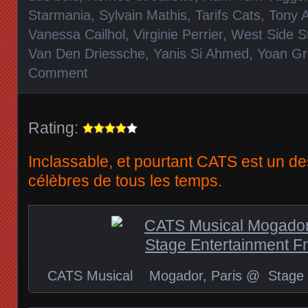
Starmania
,
Sylvain Mathis
,
Tarifs Cats
,
Tony 
Vanessa Cailhol
,
Virginie Perrier
,
West Side S
Van Den Driessche
,
Yanis Si Ahmed
,
Yoan Gr
Comment
Rating:
Inclassable, et pourtant CATS est un des
célèbres de tous les temps.
CATS Musical Mogador, Paris @ Stage E