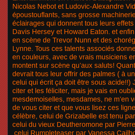
Nicolas Nebot et Ludovic-Alexandre Vid
époustouflants, sans grosse machineri
éclairages qui donnent tous leurs effets
Davis Hersey et Howard Eaton. et enfin
en scène de Trevor Nunn et des chorégr
Lynne. Tous ces talents associés donne
en couleurs, avec de vrais musiciens en
montent sur scène qu’aux saluts! Quant
devrait tous leur offrir des palmes ( à 
celui qui écrit ça doit être sous acide!!)
citer et les féliciter, mais je vais en oub
mesdemoiselles, mesdames, ne m’en vou
de vous citer et que vous lisez ces ligne
célèbre, celui de Grizabelle est tenu p
celui du vieux Deutheromone par Pierr
celui Rumpleteaser par Vanessa Cailho