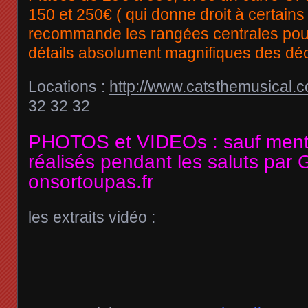
150 et 250€ ( qui donne droit à certain
recommande les rangées centrales pour
détails absolument magnifiques des dé
Locations :
http://www.catsthemusical.c
32 32 32
PHOTOS et VIDEOs : sauf menti
réalisés pendant les saluts par
onsortoupas.fr
les extraits vidéo :