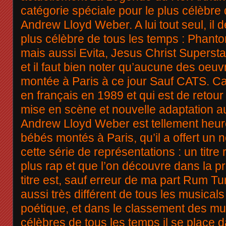
catégorie spéciale pour le plus célèbre
Andrew Lloyd Weber. A lui tout seul, il 
plus célèbre de tous les temps : Phant
mais aussi Evita, Jesus Christ Superstar
et il faut bien noter qu’aucune des oeuv
montée à Paris à ce jour Sauf CATS. Ca
en français en 1989 et qui est de retou
mise en scène et nouvelle adaptation a
Andrew Lloyd Weber est tellement heur
bébés montés à Paris, qu’il a offert un 
cette série de représentations : un titre
plus rap et que l’on découvre dans la pr
titre est, sauf erreur de ma part Rum T
aussi très différent de tous les musicals 
poétique, et dans le classement des mus
célèbres de tous les temps il se place 