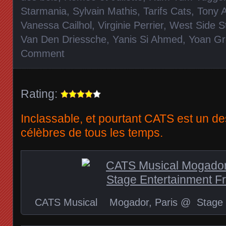
Starmania
,
Sylvain Mathis
,
Tarifs Cats
,
Tony 
Vanessa Cailhol
,
Virginie Perrier
,
West Side S
Van Den Driessche
,
Yanis Si Ahmed
,
Yoan Gr
Comment
Rating:
Inclassable, et pourtant CATS est un des
célèbres de tous les temps.
CATS Musical Mogador, Paris @ Stage E