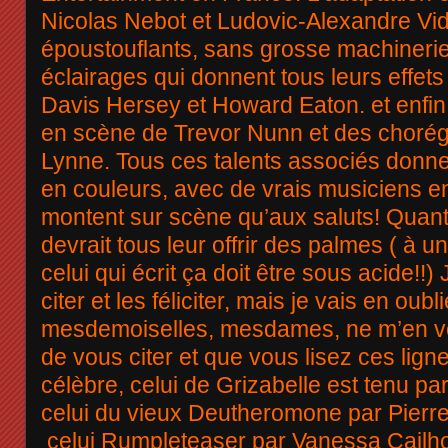
Nicolas Nebot et Ludovic-Alexandre Vid
époustouflants, sans grosse machineri
éclairages qui donnent tous leurs effets
Davis Hersey et Howard Eaton. et enfin
en scène de Trevor Nunn et des chorégr
Lynne. Tous ces talents associés donne
en couleurs, avec de vrais musiciens en
montent sur scène qu’aux saluts! Quant
devrait tous leur offrir des palmes ( à 
celui qui écrit ça doit être sous acide!!)
citer et les féliciter, mais je vais en oub
mesdemoiselles, mesdames, ne m’en vou
de vous citer et que vous lisez ces ligne
célèbre, celui de Grizabelle est tenu p
celui du vieux Deutheromone par Pierr
celui Rumpleteaser par Vanessa Cailho