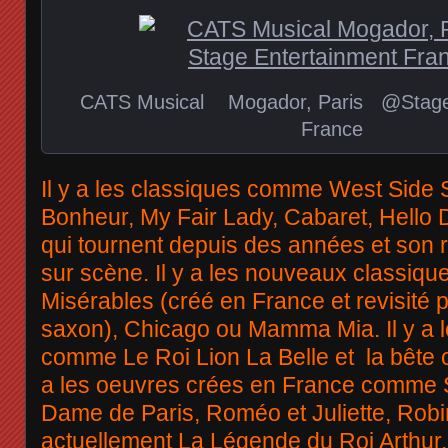
CATS Musical Mogador, Paris @Stage 
France
Il y a les classiques comme West Side 
Bonheur, My Fair Lady, Cabaret, Hello D
qui tournent depuis des années et son 
sur scène. Il y a les nouveaux classiq
Misérables (créé en France et revisité p
saxon), Chicago ou Mamma Mia. Il y a l
comme Le Roi Lion La Belle et la bête o
a les oeuvres crées en France comme 
Dame de Paris, Roméo et Juliette, Robi
actuellement La Légende du Roi Arthur.