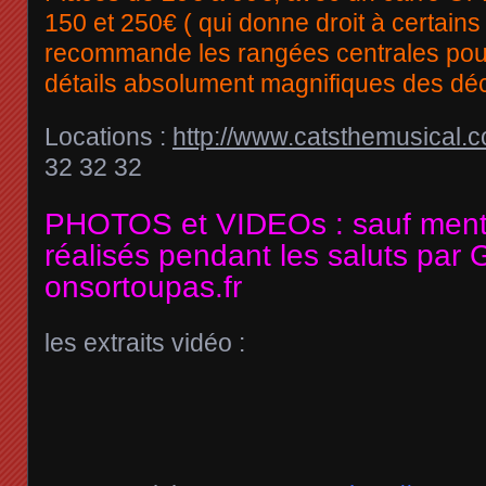
150 et 250€ ( qui donne droit à certain
recommande les rangées centrales pour
détails absolument magnifiques des dé
Locations :
http://www.catsthemusical.c
32 32 32
PHOTOS et VIDEOs : sauf menti
réalisés pendant les saluts par
onsortoupas.fr
les extraits vidéo :