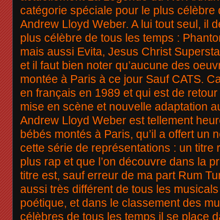
catégorie spéciale pour le plus célèbre
Andrew Lloyd Weber. A lui tout seul, il 
plus célèbre de tous les temps : Phant
mais aussi Evita, Jesus Christ Superstar
et il faut bien noter qu’aucune des oeuv
montée à Paris à ce jour Sauf CATS. Ca
en français en 1989 et qui est de retou
mise en scène et nouvelle adaptation a
Andrew Lloyd Weber est tellement heur
bébés montés à Paris, qu’il a offert un 
cette série de représentations : un titre
plus rap et que l’on découvre dans la pr
titre est, sauf erreur de ma part Rum T
aussi très différent de tous les musicals 
poétique, et dans le classement des mus
célèbres de tous les temps il se place 