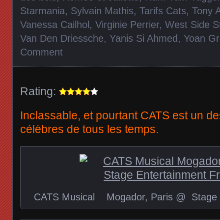
Starmania
,
Sylvain Mathis
,
Tarifs Cats
,
Tony 
Vanessa Cailhol
,
Virginie Perrier
,
West Side S
Van Den Driessche
,
Yanis Si Ahmed
,
Yoan Gr
Comment
Rating:
Inclassable, et pourtant CATS est un des
célèbres de tous les temps.
CATS Musical Mogador, Paris @ Stage E