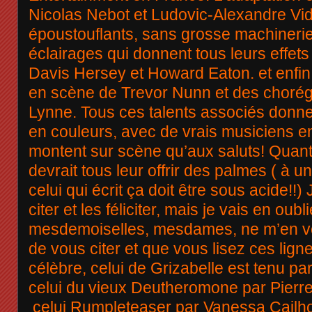
Nicolas Nebot et Ludovic-Alexandre Vid
époustouflants, sans grosse machineri
éclairages qui donnent tous leurs effets
Davis Hersey et Howard Eaton. et enfin
en scène de Trevor Nunn et des chorégr
Lynne. Tous ces talents associés donne
en couleurs, avec de vrais musiciens en
montent sur scène qu’aux saluts! Quant
devrait tous leur offrir des palmes ( à 
celui qui écrit ça doit être sous acide!!)
citer et les féliciter, mais je vais en oub
mesdemoiselles, mesdames, ne m’en vou
de vous citer et que vous lisez ces ligne
célèbre, celui de Grizabelle est tenu p
celui du vieux Deutheromone par Pierr
celui Rumpleteaser par Vanessa Cailho