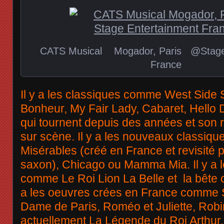
CATS Musical Mogador, Paris @Stage 
France
Il y a les classiques comme West Side 
Bonheur, My Fair Lady, Cabaret, Hello D
qui tournent depuis des années et son 
sur scène. Il y a les nouveaux classiq
Misérables (créé en France et revisité p
saxon), Chicago ou Mamma Mia. Il y a l
comme Le Roi Lion La Belle et la bête o
a les oeuvres crées en France comme 
Dame de Paris, Roméo et Juliette, Robi
actuellement La Légende du Roi Arthur.