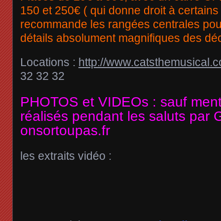
150 et 250€ ( qui donne droit à certain
recommande les rangées centrales pour
détails absolument magnifiques des dé
Locations :
http://www.catsthemusical.c
32 32 32
PHOTOS et VIDEOs : sauf menti
réalisés pendant les saluts par
onsortoupas.fr
les extraits vidéo :