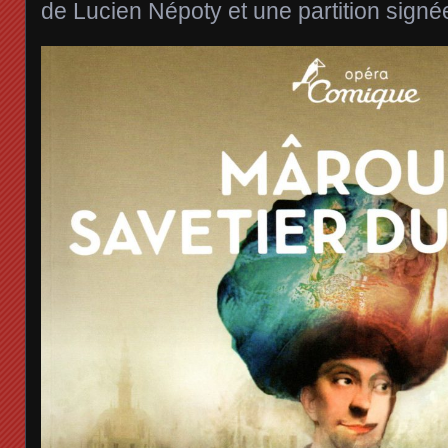
de Lucien Népoty et une partition sign