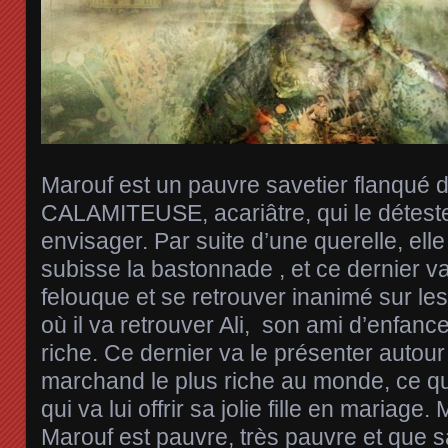
Marouf est un pauvre savetier flanqué 
CALAMITEUSE, acariâtre, qui le déteste à
envisager. Par suite d’une querelle, elle 
subisse la bastonnade , et ce dernier va
felouque et se retrouver inanimé sur le
où il va retrouver Ali, son ami d’enfan
riche. Ce dernier va le présenter autou
marchand le plus riche au monde, ce qui 
qui va lui offrir sa jolie fille en mariage.
Marouf est pauvre, très pauvre et que 