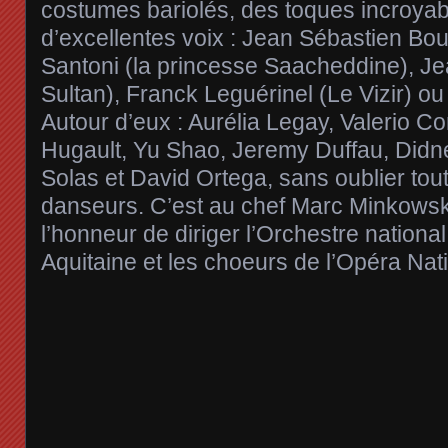
costumes bariolés, des toques incroyabl
d’excellentes voix : Jean Sébastien Bo
Santoni (la princesse Saacheddine), Je
Sultan), Franck Leguérinel (Le Vizir) ou 
Autour d’eux : Aurélia Legay, Valerio Con
Hugault, Yu Shao, Jeremy Duffau, Didn
Solas et David Ortega, sans oublier tout
danseurs. C’est au chef Marc Minkowsk
l’honneur de diriger l’Orchestre nation
Aquitaine et les choeurs de l’Opéra Na