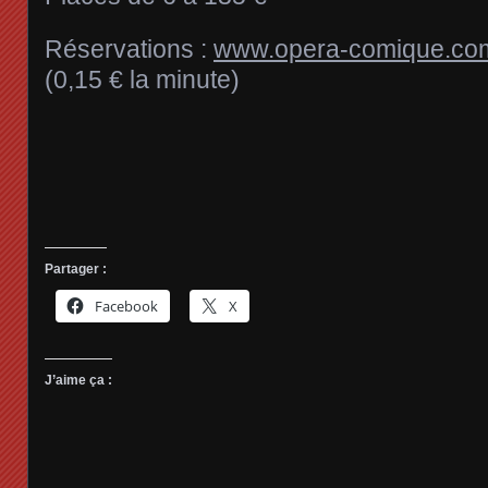
Réservations :
www.opera-comique.co
(0,15 € la minute)
Partager :
Facebook
X
J’aime ça :