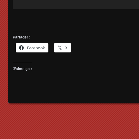
Partager :
Facebook
X
J’aime ça :
Posts navigation