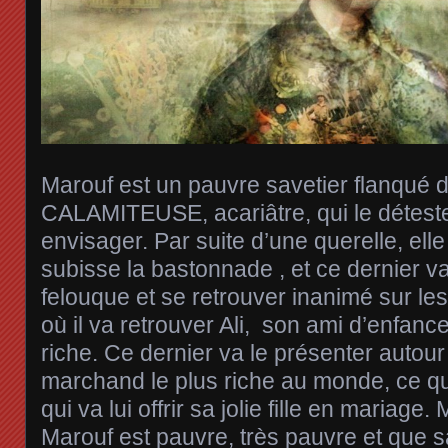
Marouf est un pauvre savetier flanqué 
CALAMITEUSE, acariâtre, qui le déteste à
envisager. Par suite d’une querelle, elle 
subisse la bastonnade , et ce dernier va
felouque et se retrouver inanimé sur le
où il va retrouver Ali, son ami d’enfan
riche. Ce dernier va le présenter autou
marchand le plus riche au monde, ce qui 
qui va lui offrir sa jolie fille en mariage.
Marouf est pauvre, très pauvre et que 