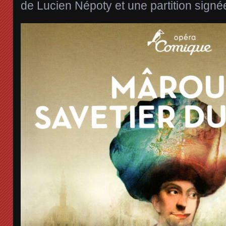
de Lucien Népoty et une partition sign