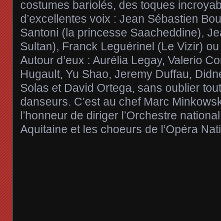
costumes bariolés, des toques incroyabl
d’excellentes voix : Jean Sébastien Bo
Santoni (la princesse Saacheddine), Je
Sultan), Franck Leguérinel (Le Vizir) ou 
Autour d’eux : Aurélia Legay, Valerio Con
Hugault, Yu Shao, Jeremy Duffau, Didn
Solas et David Ortega, sans oublier tout
danseurs. C’est au chef Marc Minkowsk
l’honneur de diriger l’Orchestre nation
Aquitaine et les choeurs de l’Opéra Na