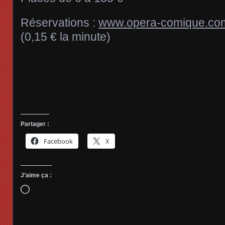
Réservations :
www.opera-comique.co
(0,15 € la minute)
Partager :
Facebook
X
J’aime ça :
Chargement…