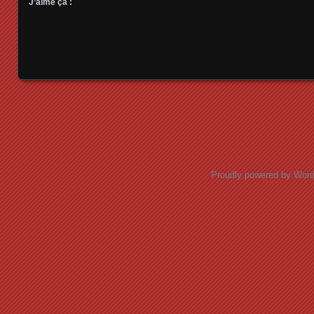
J’aime ça :
Posts navigation
Proudly powered by Wor