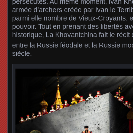
persécutés. Au même moment, Ivan Kho
armée d’archers créée par Ivan le Terrib
parmi elle nombre de Vieux-Croyants, e
pouvoir. Tout en prenant des libertés ave
historique, La Khovantchina fait le récit
entre la Russie féodale et la Russie m
siècle.