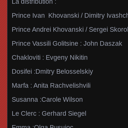
La distribution :
Prince Ivan Khovanski / Dimitry Ivash
Prince Andrei Khovanski / Sergei Skor
Prince Vassili Golitsine : John Daszak
Chakloviti : Evgeny Nikitin
Dosifei :Dmitry Belosselskiy
Marfa : Anita Rachvelishvili
Susanna :Carole Wilson
Le Clerc : Gerhard Siegel
Emma :Olga Busuioc