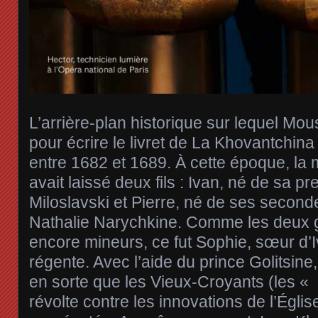
L’arrière-plan historique sur lequel Mou
pour écrire le livret de La Khovantchin
entre 1682 et 1689. À cette époque, la m
avait laissé deux fils : Ivan, né de sa 
Miloslavski et Pierre, né de ses secon
Nathalie Narychkine. Comme les deux g
encore mineurs, ce fut Sophie, sœur d’
régente. Avec l’aide du prince Golitsine,
en sorte que les Vieux-Croyants (les « 
révolte contre les innovations de l’Église 