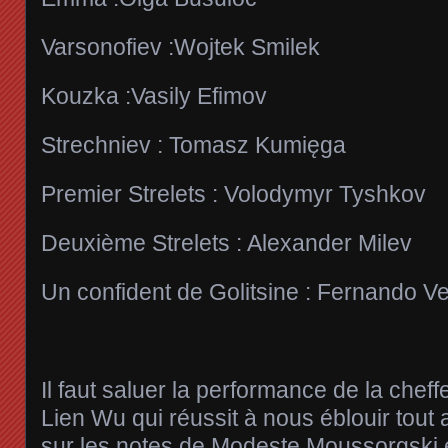
Varsonofiev :Wojtek Smilek
Kouzka :Vasily Efimov
Strechniev : Tomasz Kumięga
Premier Strelets : Volodymyr Tyshkov
Deuxième Strelets : Alexander Milev
Un confident de Golitsine : Fernando V
Il faut saluer la performance de la che
Lien Wu qui réussit à nous éblouir tout 
sur les notes de Modeste Moussorgski e