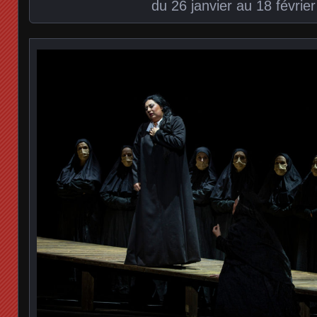
du 26 janvier au 18 févrie