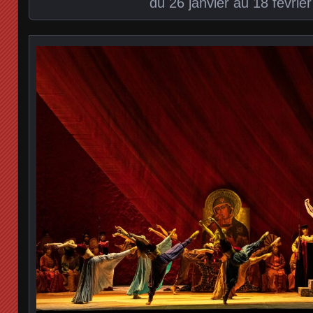
du 26 janvier au 18 févrie