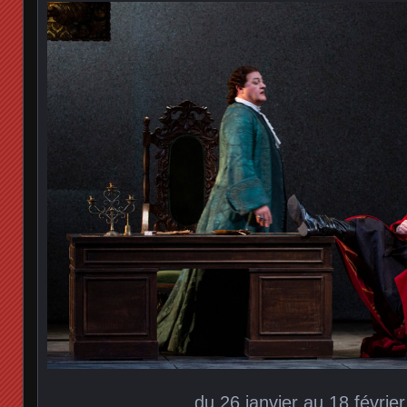
du 26 janvier au 18 févrie