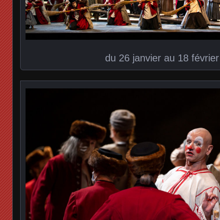
du 26 janvier au 18 févrie