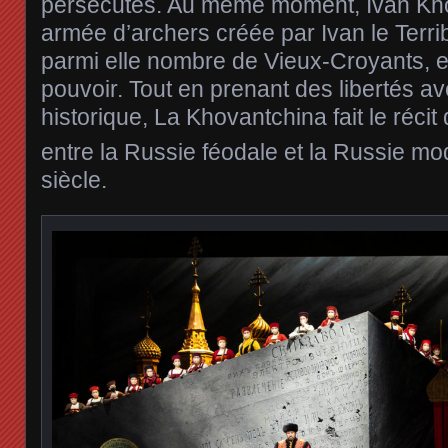
persécutés. Au même moment, Ivan Kho
armée d’archers créée par Ivan le Terrib
parmi elle nombre de Vieux-Croyants, e
pouvoir. Tout en prenant des libertés ave
historique, La Khovantchina fait le récit
entre la Russie féodale et la Russie m
siècle.