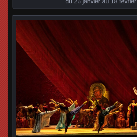
du 26 janvier au 18 févrie