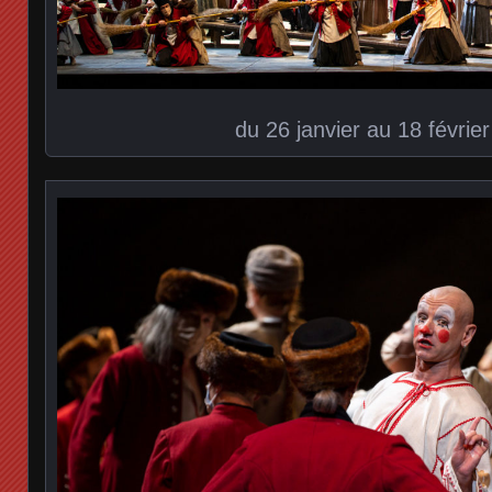
du 26 janvier au 18 févrie