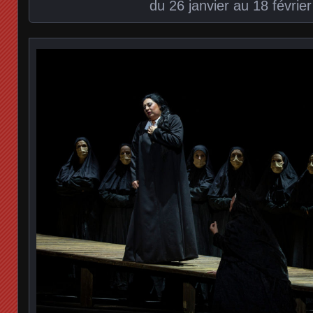
du 26 janvier au 18 févrie