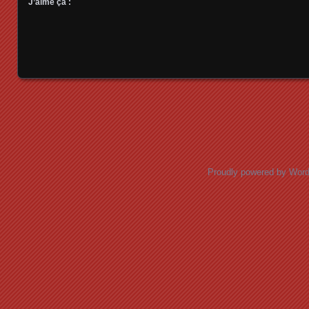
J’aime ça :
Posts navigation
Proudly powered by Wor