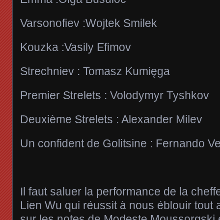
Varsonofiev :Wojtek Smilek
Kouzka :Vasily Efimov
Strechniev : Tomasz Kumięga
Premier Strelets : Volodymyr Tyshkov
Deuxième Strelets : Alexander Milev
Un confident de Golitsine : Fernando V
Il faut saluer la performance de la che
Lien Wu qui réussit à nous éblouir tout 
sur les notes de Modeste Moussorgski e