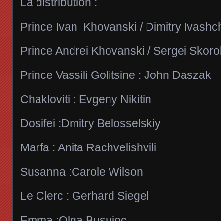
La distribution :
Prince Ivan Khovanski / Dimitry Ivash
Prince Andrei Khovanski / Sergei Skor
Prince Vassili Golitsine : John Daszak
Chakloviti : Evgeny Nikitin
Dosifei :Dmitry Belosselskiy
Marfa : Anita Rachvelishvili
Susanna :Carole Wilson
Le Clerc : Gerhard Siegel
Emma :Olga Busuioc