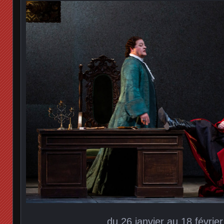
du 26 janvier au 18 févrie