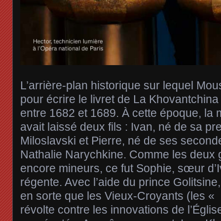
L’arrière-plan historique sur lequel Mou
pour écrire le livret de La Khovantchin
entre 1682 et 1689. À cette époque, la m
avait laissé deux fils : Ivan, né de sa 
Miloslavski et Pierre, né de ses secon
Nathalie Narychkine. Comme les deux g
encore mineurs, ce fut Sophie, sœur d’
régente. Avec l’aide du prince Golitsine,
en sorte que les Vieux-Croyants (les « 
révolte contre les innovations de l’Église 