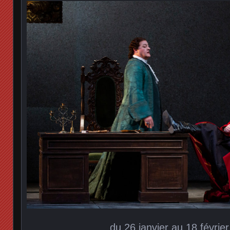
du 26 janvier au 18 févrie