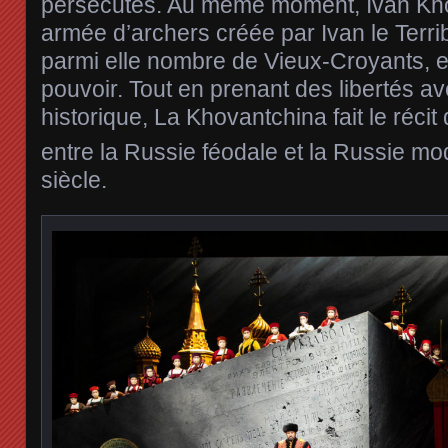
persécutés. Au même moment, Ivan Kho
armée d’archers créée par Ivan le Terrib
parmi elle nombre de Vieux-Croyants, e
pouvoir. Tout en prenant des libertés ave
historique, La Khovantchina fait le récit
entre la Russie féodale et la Russie m
siècle.