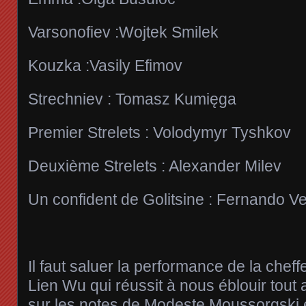
Varsonofiev :Wojtek Smilek
Kouzka :Vasily Efimov
Strechniev : Tomasz Kumięga
Premier Strelets : Volodymyr Tyshkov
Deuxième Strelets : Alexander Milev
Un confident de Golitsine : Fernando V
Il faut saluer la performance de la che
Lien Wu qui réussit à nous éblouir tout 
sur les notes de Modeste Moussorgski e