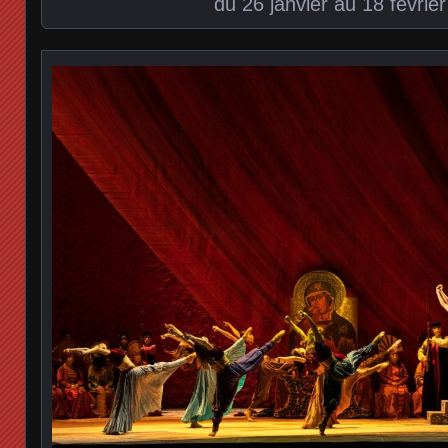
du 26 janvier au 18 févrie