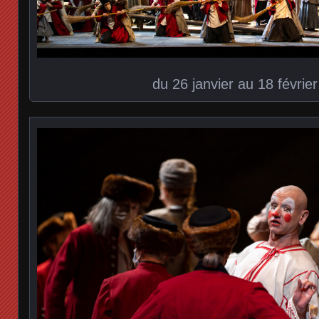
du 26 janvier au 18 févrie