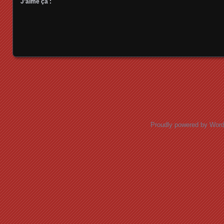
J’aime ça :
Posts navigation
Proudly powered by Wor