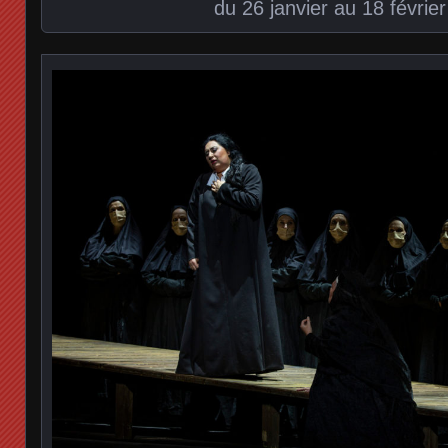
du 26 janvier au 18 févrie