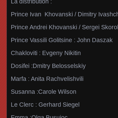
La distribution :
Prince Ivan Khovanski / Dimitry Ivash
Prince Andrei Khovanski / Sergei Skor
Prince Vassili Golitsine : John Daszak
Chakloviti : Evgeny Nikitin
Dosifei :Dmitry Belosselskiy
Marfa : Anita Rachvelishvili
Susanna :Carole Wilson
Le Clerc : Gerhard Siegel
Emma :Olga Busuioc