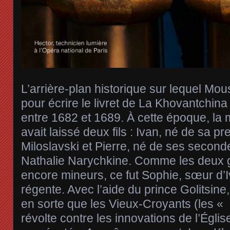
L’arrière-plan historique sur lequel Mou
pour écrire le livret de La Khovantchin
entre 1682 et 1689. À cette époque, la m
avait laissé deux fils : Ivan, né de sa 
Miloslavski et Pierre, né de ses secon
Nathalie Narychkine. Comme les deux g
encore mineurs, ce fut Sophie, sœur d’
régente. Avec l’aide du prince Golitsine,
en sorte que les Vieux-Croyants (les « 
révolte contre les innovations de l’Église 