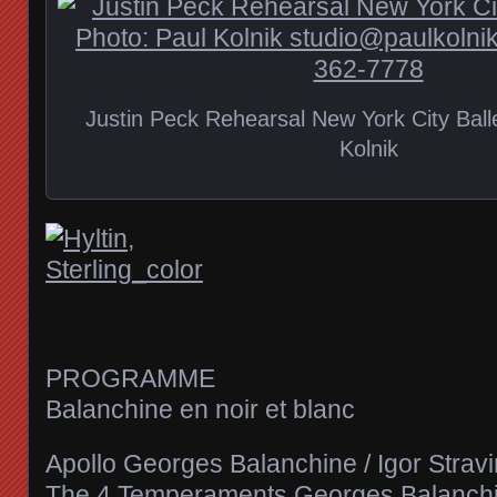
Justin Peck Rehearsal New York City Bal
Kolnik
PROGRAMME
Balanchine en noir et blanc
Apollo Georges Balanchine / Igor Strav
The 4 Temperaments Georges Balanchin