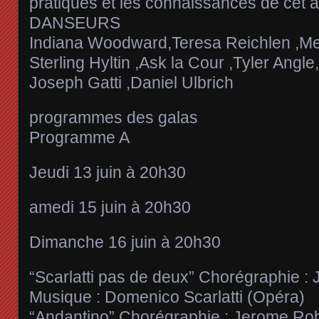
pratiques et les connaissances de cet art 
DANSEURS
Indiana Woodward,Teresa Reichlen ,Meg
Sterling Hyltin ,Ask la Cour ,Tyler Angl
Joseph Gatti ,Daniel Ulbrich
programmes des galas
Programme A
Jeudi 13 juin à 20h30
amedi 15 juin à 20h30
Dimanche 16 juin à 20h30
“Scarlatti pas de deux” Chorégraphie :
Musique : Domenico Scarlatti (Opéra)
“Andantino” Chorégraphie : Jerome Robb