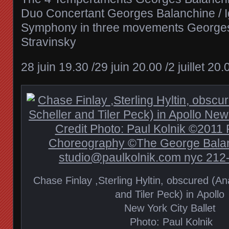
Duo Concertant Georges Balanchine / I
Symphony in three movements Georges 
Stravinsky
28 juin 19.30 /29 juin 20.00 /2 juillet 20.0
Chase Finlay ,Sterling Hyltin, obscured (An
and Tiler Peck) in Apollo
New York City Ballet
Photo: Paul Kolnik