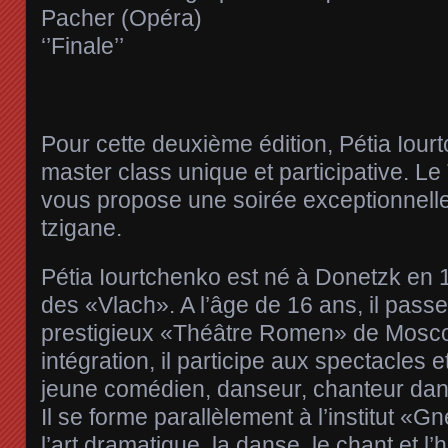
Pacher (Opéra)
‘’Finale’’
Pour cette deuxième édition, Pétia Iou
master class unique et participative. Le
vous propose une soirée exceptionnelle 
tzigane.
Pétia Iourtchenko est né à Donetzk en 1
des «Vlach». A l’âge de 16 ans, il pass
prestigieux «Théâtre Romen» de Mosc
intégration, il participe aux spectacles e
jeune comédien, danseur, chanteur dans 
Il se forme parallèlement à l’institut «Gn
l’art dramatique, la danse, le chant et l’hi