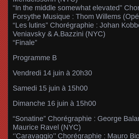
“In the middle somewhat elevated” Chor
Forsythe Musique : Thom Willems (Opé
“Les lutins” Chorégraphie : Johan Kobb
Veniavsky & A.Bazzini (NYC)
“Finale”
Programme B
Vendredi 14 juin à 20h30
Samedi 15 juin à 15h00
Dimanche 16 juin à 15h00
“Sonatine” Chorégraphie : George Bala
Maurice Ravel (NYC)
‘’Caravaggio’’ Chorégraphie : Mauro Big