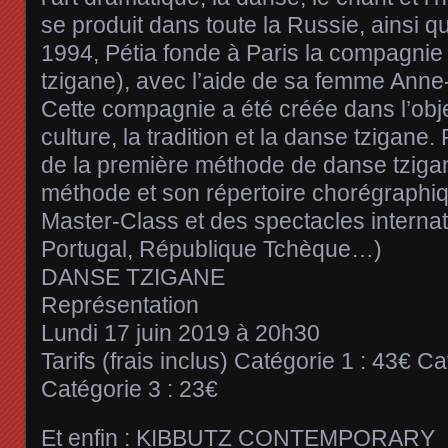
se produit dans toute la Russie, ainsi qu
1994, Pétia fonde à Paris la compagni
tzigane), avec l’aide de sa femme Anne
Cette compagnie a été créée dans l’obje
culture, la tradition et la danse tzigane. 
de la première méthode de danse tzigan
méthode et son répertoire chorégraphi
Master-Class et des spectacles internat
Portugal, République Tchèque…)
DANSE TZIGANE
Représentation
Lundi 17 juin 2019 à 20h30
Tarifs (frais inclus) Catégorie 1 : 43€ C
Catégorie 3 : 23€
Et enfin : KIBBUTZ CONTEMPORARY