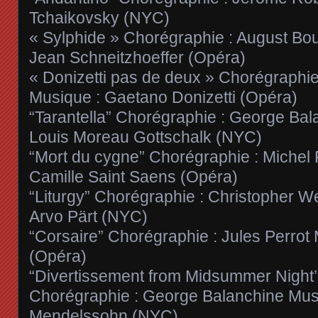
Tchaikovsky (NYC)
« Sylphide » Chorégraphie : August Bou
Jean Schneitzhoeffer (Opéra)
« Donizetti pas de deux » Chorégraphie
Musique : Gaetano Donizetti (Opéra)
“Tarantella” Chorégraphie : George Bal
Louis Moreau Gottschalk (NYC)
“Mort du cygne” Chorégraphie : Michel 
Camille Saint Saens (Opéra)
“Liturgy” Chorégraphie : Christopher W
Arvo Pärt (NYC)
“Corsaire” Chorégraphie : Jules Perrot
(Opéra)
“Divertissement from Midsummer Night
Chorégraphie : George Balanchine Musi
Mendelssohn (NYC)