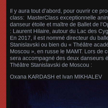
Il y aura tout d’abord, pour ouvrir ce 
class: MasterClass exceptionnelle anim
danseur étoile et maître de Ballet de l’
: Laurent Hilaire, autour du Lac des Cy
En 2017, il est nommé directeur du ball
Stanislavski ou bien du « Théâtre aca
Moscou », en russe le MAMT. Lors de cet
sera accompagné des deux danseurs éto
Théâtre Stanislavski de Moscou :
Oxana KARDASH et Ivan MIKHALEV