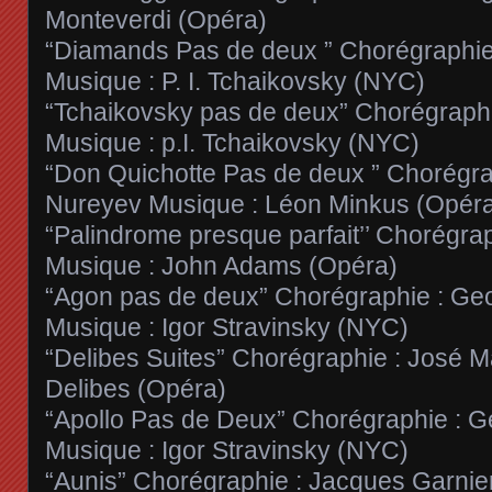
Monteverdi (Opéra)
“Diamands Pas de deux ” Chorégraphie
Musique : P. I. Tchaikovsky (NYC)
“Tchaikovsky pas de deux” Chorégraphi
Musique : p.I. Tchaikovsky (NYC)
“Don Quichotte Pas de deux ” Chorégra
Nureyev Musique : Léon Minkus (Opér
“Palindrome presque parfait’’ Chorégra
Musique : John Adams (Opéra)
“Agon pas de deux” Chorégraphie : Ge
Musique : Igor Stravinsky (NYC)
“Delibes Suites” Chorégraphie : José M
Delibes (Opéra)
“Apollo Pas de Deux” Chorégraphie : 
Musique : Igor Stravinsky (NYC)
“Aunis” Chorégraphie : Jacques Garnie