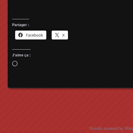
Partager :
Facebook
X
J’aime ça :
Chargement…
Posts navigation
Proudly powered by Wor