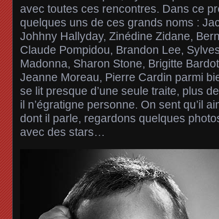
avec toutes ces rencontres. Dans ce pr
quelques uns de ces grands noms : Jac
Johhny Hallyday, Zinédine Zidane, Bern
Claude Pompidou, Brandon Lee, Sylvest
Madonna, Sharon Stone, Brigitte Bardot,
Jeanne Moreau, Pierre Cardin parmi bien
se lit presque d’une seule traite, plus 
il n’égratigne personne. On sent qu’il a
dont il parle, regardons quelques phot
avec des stars…