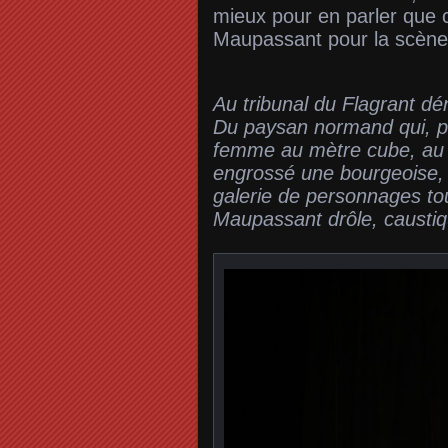
mieux pour en parler que c
Maupassant pour la scène
Au tribunal du Flagrant dé
Du paysan normand qui, pr
femme au mètre cube, au s
engrossé une bourgeoise, 
galerie de personnages to
Maupassant drôle, causti