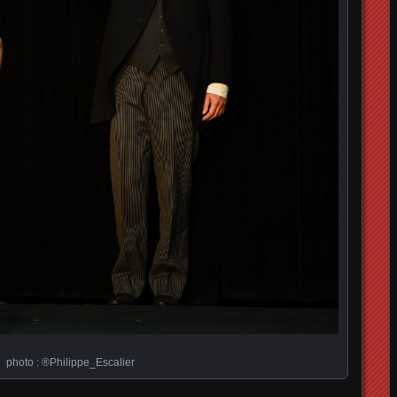
photo : ®Philippe_Escalier