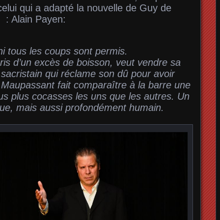
elui qui a adapté la nouvelle de Guy de
 : Alain Payen:
ni tous les coups sont permis.
is d’un excès de boisson, veut vendre sa
acristain qui réclame son dû pour avoir
Maupassant fait comparaître à la barre une
us plus cocasses les uns que les autres. Un
que, mais aussi profondément humain.