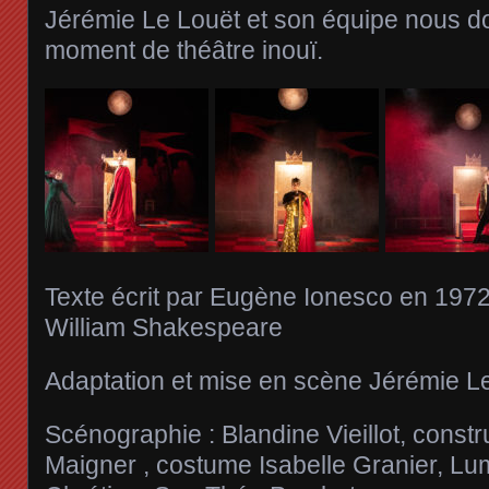
Jérémie Le Louët et son équipe nous d
moment de théâtre inouï.
Texte écrit par Eugène Ionesco en 197
William Shakespeare
Adaptation et mise en scène Jérémie L
Scénographie : Blandine Vieillot, cons
Maigner , costume Isabelle Granier, L