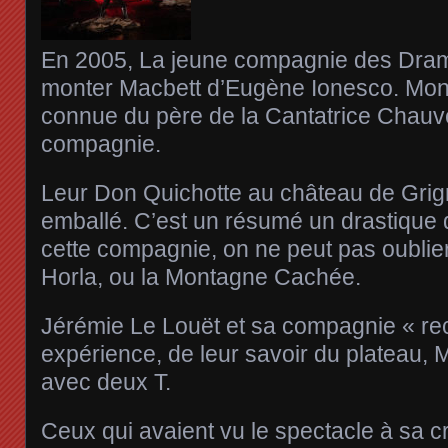
En 2005, La jeune compagnie des Dram
monter Macbett d’Eugène Ionesco. Mon
connue du père de la Cantatrice Chauve
compagnie.
Leur Don Quichotte au château de Grig
emballé. C’est un résumé un drastique 
cette compagnie, on ne peut pas oublier 
Horla, ou la Montagne Cachée.
Jérémie Le Louët et sa compagnie « recr
expérience, de leur savoir du plateau, M
avec deux T.
Ceux qui avaient vu le spectacle à sa c