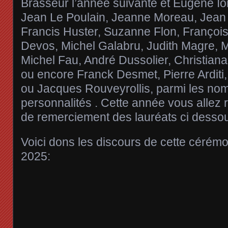
Brasseur l’année suivante et Eugène Io
Jean Le Poulain, Jeanne Moreau, Jean
Francis Huster, Suzanne Flon, Françoi
Devos, Michel Galabru, Judith Magre, 
Michel Fau, André Dussolier, Christiana
ou encore Franck Desmet, Pierre Arditi
ou Jacques Rouveyrollis, parmi les no
personnalités . Cette année vous allez 
de remerciement des lauréats ci desso
Voici dons les discours de cette cérém
2025: