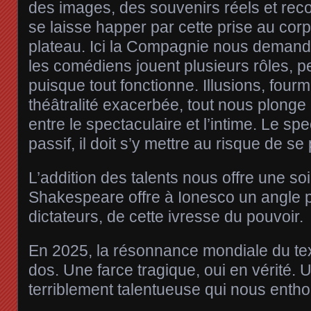
des images, des souvenirs réels et rec
se laisse happer par cette prise au corp
plateau. Ici la Compagnie nous demand
les comédiens jouent plusieurs rôles, p
puisque tout fonctionne. Illusions, four
théâtralité exacerbée, tout nous plonge
entre le spectaculaire et l’intime. Le sp
passif, il doit s’y mettre au risque de se
L’addition des talents nous offre une soi
Shakespeare offre à Ionesco un angle p
dictateurs, de cette ivresse du pouvoir.
En 2025, la résonnance mondiale du text
dos. Une farce tragique, oui en vérité. 
terriblement talentueuse qui nous enth