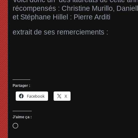
récompensés : Christine Murillo, Daniel
et Stéphane Hillel : Pierre Arditi
extrait de ses remerciements :
Partager :
Facebook
X
J’aime ça :
Chargement…