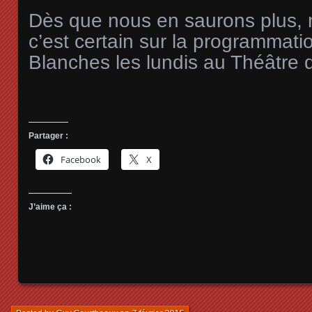
Dès que nous en saurons plus, 
c’est certain sur la programmati
Blanches les lundis au Théâtre 
Partager :
Facebook
X
J’aime ça :