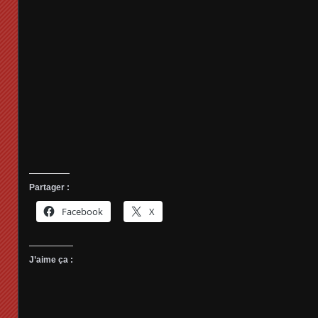
Partager :
Facebook
X
J’aime ça :