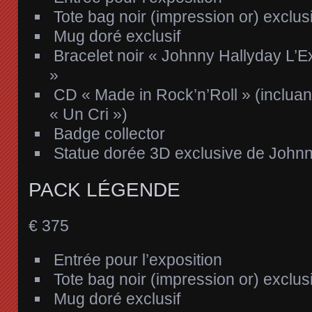
Tote bag noir (impression or) exclusi
Mug doré exclusif
Bracelet noir « Johnny Hallyday L’E
»​
CD « Made in Rock’n’Roll » (incluan
« Un Cri »)
Badge collector​
Statue dorée 3D exclusive de John
PACK LÉGENDE
€
375
Entrée pour l’exposition
Tote bag noir (impression or) exclusi
Mug doré exclusif