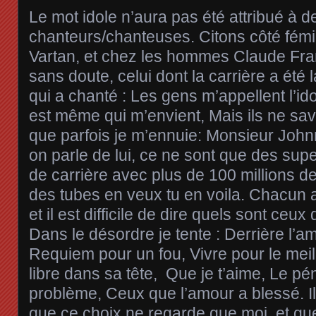
Le mot idole n’aura pas été attribué à
chanteurs/chanteuses. Citons côté fémin
Vartan, et chez les hommes Claude Fran
sans doute, celui dont la carrière a été 
qui a chanté : Les gens m’appellent l’ido
est même qui m’envient, Mais ils ne sav
que parfois je m’ennuie: Monsieur Joh
on parle de lui, ce ne sont que des sup
de carrière avec plus de 100 millions d
des tubes en veux tu en voila. Chacun a 
et il est difficile de dire quels sont ce
Dans le désordre je tente : Derrière l’am
Requiem pour un fou, Vivre pour le meil
libre dans sa tête, Que je t’aime, Le pén
problème, Ceux que l’amour a blessé. Il
que ce choix ne regarde que moi, et que