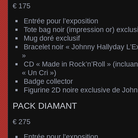
€
175
Entrée pour l’exposition
Tote bag noir (impression or) exclusi
Mug doré exclusif
Bracelet noir « Johnny Hallyday L’E
»
CD « Made in Rock’n’Roll » (incluan
« Un Cri »)
Badge collector
Figurine 2D noire exclusive de Joh
PACK DIAMANT
€
275
Entrée pour l’exposition