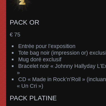
PACK OR
€
75
Entrée pour l’exposition
Tote bag noir (impression or) exclusi
Mug doré exclusif
Bracelet noir « Johnny Hallyday L’E
»
CD « Made in Rock’n’Roll » (incluan
« Un Cri »)
PACK PLATINE