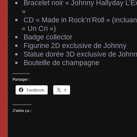
Bracelet noir « Johnny Hallyday L’E
»​​
CD « Made in Rock’n’Roll » (incluan
« Un Cri »)
Badge collector
Figurine 2D exclusive de Johnny
Statue dorée 3D exclusive de John
Bouteille de champagne
Partager :
Facebook
X
J’aime ça :