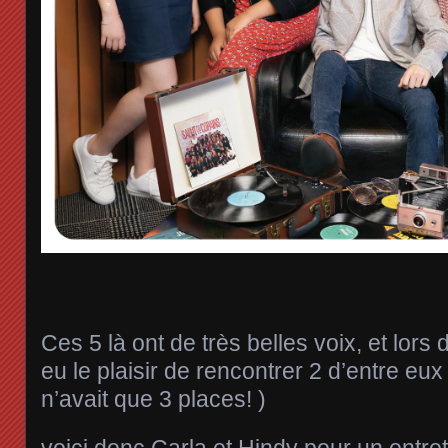
Ces 5 là ont de très belles voix, et lors 
eu le plaisir de rencontrer 2 d’entre eu
n’avait que 3 places! )
voici donc Carla et Hindy pour un entret