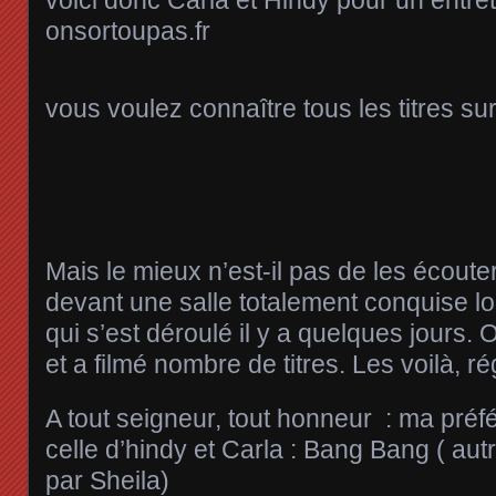
onsortoupas.fr
vous voulez connaître tous les titres su
Mais le mieux n’est-il pas de les écouter
devant une salle totalement conquise l
qui s’est déroulé il y a quelques jours. 
et a filmé nombre de titres. Les voilà, r
A tout seigneur, tout honneur : ma préf
celle d’hindy et Carla : Bang Bang ( aut
par Sheila)