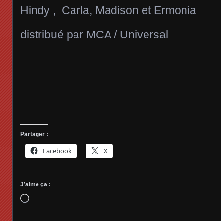
Hindy , Carla, Madison et Ermonia
distribué par MCA / Universal
Partager :
Facebook
X
J’aime ça :
Chargement…