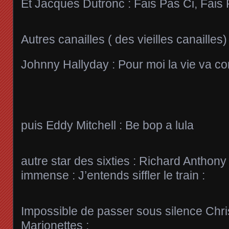
Et Jacques Dutronc : Fais Pas Ci, Fais
Autres canailles ( des vieilles canailles) 
Johnny Hallyday : Pour moi la vie va 
puis Eddy Mitchell : Be bop a lula
autre star des sixties : Richard Anthon
immense : J’entends siffler le train :
Impossible de passer sous silence Chri
Marionettes :