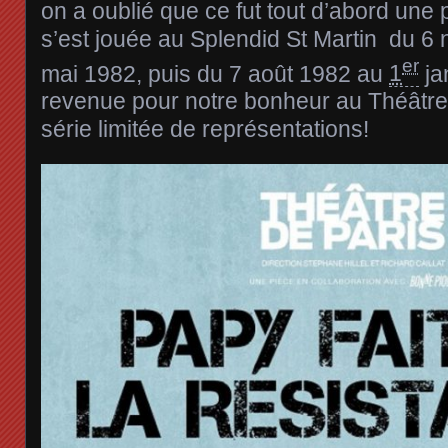
on a oublié que ce fut tout d’abord une 
s’est jouée au Splendid St Martin du
6 
er
mai 1982
, puis du
7 août 1982
au
1
ja
revenue pour notre bonheur au Théâtre
série limitée de représentations!