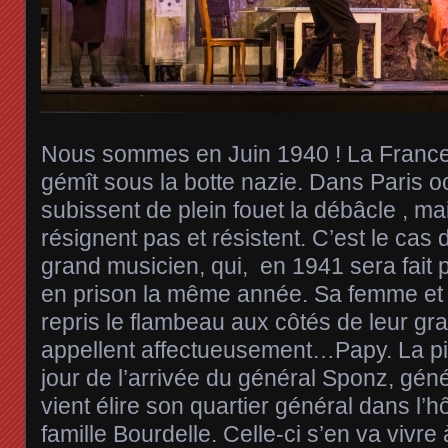
Nous sommes en Juin 1940 ! La France 
gémît sous la botte nazie. Dans Paris o
subissent de plein fouet la débâcle , ma
résignent pas et résistent. C’est le cas
grand musicien, qui, en 1941 sera fait 
en prison la même année. Sa femme et 
repris le flambeau aux côtés de leur gra
appellent affectueusement…Papy. La 
jour de l’arrivée du général Sponz, gén
vient élire son quartier général dans l’hô
famille Bourdelle. Celle-ci s’en va vivre