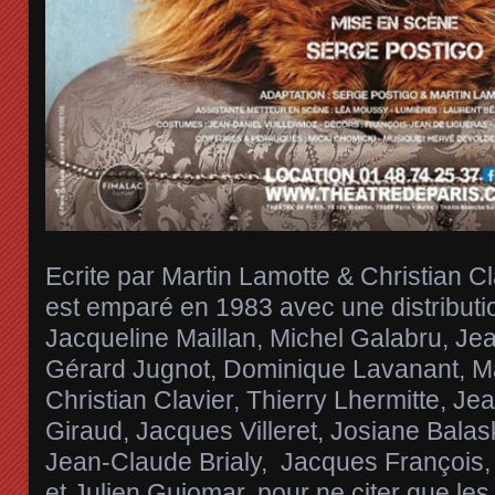
Ecrite par Martin Lamotte & Christian Cl
est emparé en 1983 avec une distributio
Jacqueline Maillan, Michel Galabru,
Gérard Jugnot, Dominique Lavanant, Ma
Christian Clavier, Thierry Lhermitte, J
Giraud, Jacques Villeret, Josiane Balas
Jean-Claude Brialy, Jacques François
et Julien Guiomar, pour ne citer que les