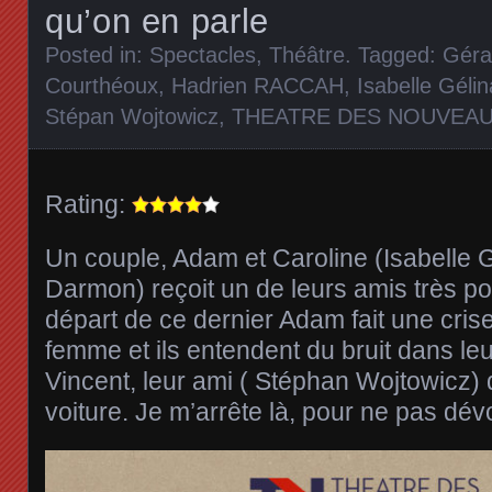
qu’on en parle
Posted in:
Spectacles
,
Théâtre
. Tagged:
Géra
Courthéoux
,
Hadrien RACCAH
,
Isabelle Géli
Stépan Wojtowicz
,
THEATRE DES NOUVEA
Rating:
Un couple, Adam et Caroline (Isabelle 
Darmon) reçoit un de leurs amis très po
départ de ce dernier Adam fait une crise
femme et ils entendent du bruit dans le
Vincent, leur ami ( Stéphan Wojtowicz)
voiture. Je m’arrête là, pour ne pas dévoi