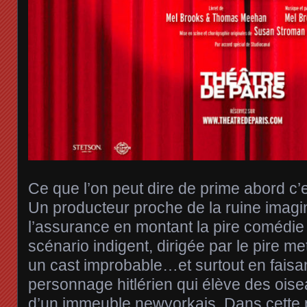
Ce que l’on peut dire de prime abord c
Un producteur proche de la ruine imag
l’assurance en montant la pire comédie
scénario indigent, dirigée par le pire m
un cast improbable…et surtout en faisan
personnage hitlérien qui élève des ois
d’un immeuble newyorkais. Dans cette p