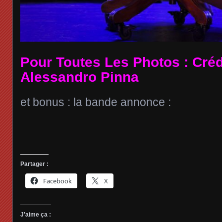
Pour Toutes Les Photos : Crédi
Alessandro Pinna
et bonus : la bande annonce :
Partager :
Facebook
X
J’aime ça :