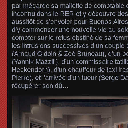
par mégarde sa mallette de comptable c
inconnu dans le RER et y découvre des m
aussitôt de s’envoler pour Buenos Aires,
d’y commencer une nouvelle vie au solei
compter sur le refus obstiné de sa femm
les intrusions successives d’un couple
(Arnaud Gidoin & Zoé Bruneau), d’un po
(Yannik Mazzili), d’un commissaire tatill
Heckendorn), d’un chauffeur de taxi ira
Pierre), et l’arrivée d’un tueur (Serge D
récupérer son dû…