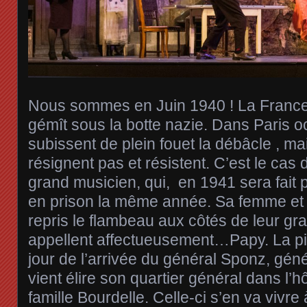
Nous sommes en Juin 1940 ! La France 
gémît sous la botte nazie. Dans Paris o
subissent de plein fouet la débâcle , ma
résignent pas et résistent. C’est le cas
grand musicien, qui, en 1941 sera fait 
en prison la même année. Sa femme et 
repris le flambeau aux côtés de leur gra
appellent affectueusement…Papy. La 
jour de l’arrivée du général Sponz, gén
vient élire son quartier général dans l’hô
famille Bourdelle. Celle-ci s’en va vivre