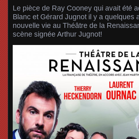
Le pièce de Ray Cooney qui avait été a
Blanc et Gérard Jugnot il y a quelques
nouvelle vie au Théâtre de la Renaiss
scène signée Arthur Jugnot!