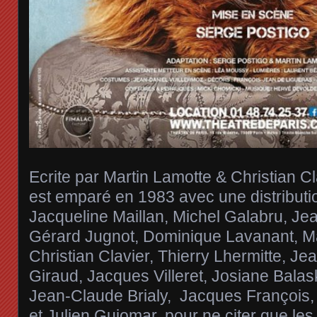
Ecrite par Martin Lamotte & Christian Cl
est emparé en 1983 avec une distributio
Jacqueline Maillan, Michel Galabru,
Gérard Jugnot, Dominique Lavanant, Ma
Christian Clavier, Thierry Lhermitte, J
Giraud, Jacques Villeret, Josiane Balas
Jean-Claude Brialy, Jacques François
et Julien Guiomar, pour ne citer que les