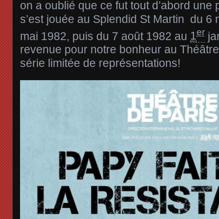
on a oublié que ce fut tout d’abord une 
s’est jouée au Splendid St Martin du
6 
er
mai 1982
, puis du
7 août 1982
au
1
ja
revenue pour notre bonheur au Théâtre
série limitée de représentations!