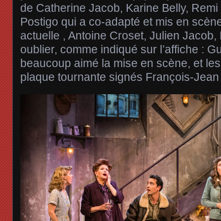
de Catherine Jacob, Karine Belly, Rem
Postigo qui a co-adapté et mis en scène
actuelle , Antoine Croset, Julien Jacob,
oublier, comme indiqué sur l’affiche : G
beaucoup aimé la mise en scène, et les
plaque tournante signés François-Jean