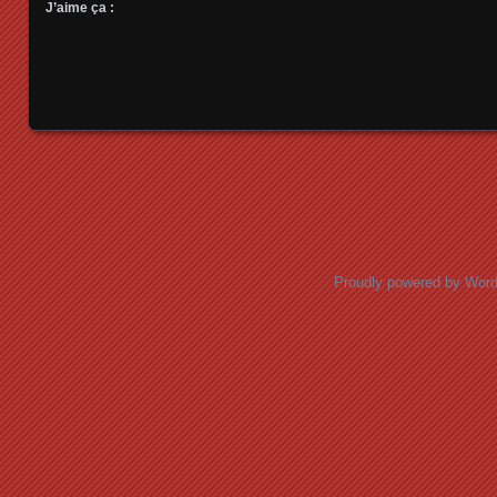
J’aime ça :
Posts navigation
Proudly powered by Wor