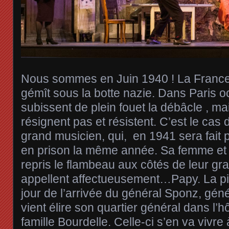
Nous sommes en Juin 1940 ! La France 
gémît sous la botte nazie. Dans Paris o
subissent de plein fouet la débâcle , ma
résignent pas et résistent. C’est le cas
grand musicien, qui, en 1941 sera fait 
en prison la même année. Sa femme et 
repris le flambeau aux côtés de leur gra
appellent affectueusement…Papy. La 
jour de l’arrivée du général Sponz, gén
vient élire son quartier général dans l’hô
famille Bourdelle. Celle-ci s’en va vivre