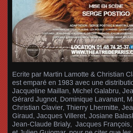
Ecrite par Martin Lamotte & Christian Cl
est emparé en 1983 avec une distributio
Jacqueline Maillan, Michel Galabru,
Gérard Jugnot, Dominique Lavanant, Ma
Christian Clavier, Thierry Lhermitte, J
Giraud, Jacques Villeret, Josiane Balas
Jean-Claude Brialy, Jacques François
et Julien Guiomar, pour ne citer que les