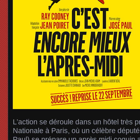
L’action se déroule dans un hôtel très 
Nationale à Paris, où un célèbre déput
Paul) se prépare un après midi coquin 