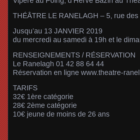
Vipère au Poing, d’Hervé Bazin au Thé
THÉÂTRE LE RANELAGH – 5, rue des V
Jusqu’au 13 JANVIER 2019
du mercredi au samedi à 19h et le dim
RENSEIGNEMENTS / RÉSERVATION
Le Ranelagh 01 42 88 64 44
Réservation en ligne www.theatre-rane
TARIFS
32€ 1ère catégorie
28€ 2ème catégorie
10€ jeune de moins de 26 ans