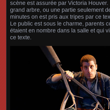
scène est assurée par Victoria Houver.
grand arbre, ou une partie seulement de
minutes on est pris aux tripes par ce text
Le public est sous le charme, parents 
étaient en nombre dans la salle et qui v
ce texte.