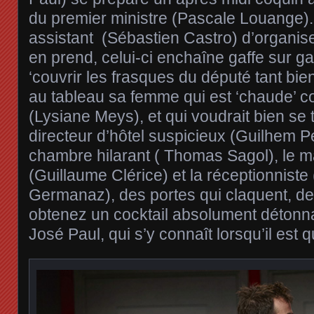
du premier ministre (Pascale Louange).
assistant (Sébastien Castro) d’organiser
en prend, celui-ci enchaîne gaffe sur gaf
‘couvrir les frasques du député tant bie
au tableau sa femme qui est ‘chaude’ c
(Lysiane Meys), et qui voudrait bien se t
directeur d’hôtel suspicieux (Guilhem Pe
chambre hilarant ( Thomas Sagol), le ma
(Guillaume Clérice) et la réceptionnist
Germanaz), des portes qui claquent, d
obtenez un cocktail absolument détonn
José Paul, qui s’y connaît lorsqu’il est q