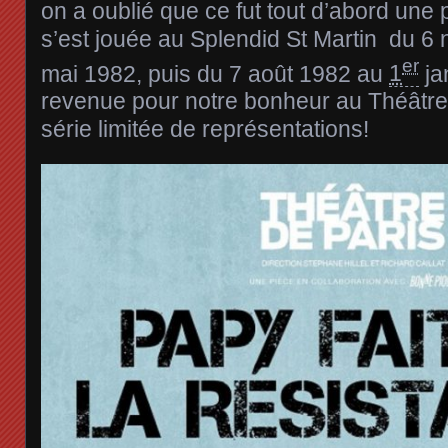
on a oublié que ce fut tout d’abord une 
s’est jouée au Splendid St Martin du
6 
er
mai 1982
, puis du
7 août 1982
au
1
ja
revenue pour notre bonheur au Théâtre
série limitée de représentations!