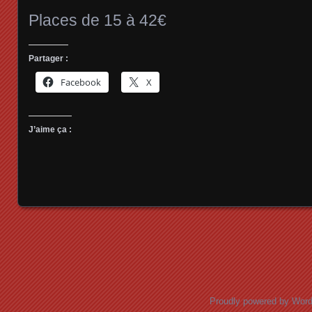
Places de 15 à 42€
Partager :
Facebook
X
J’aime ça :
Posts navigation
Proudly powered by Wor