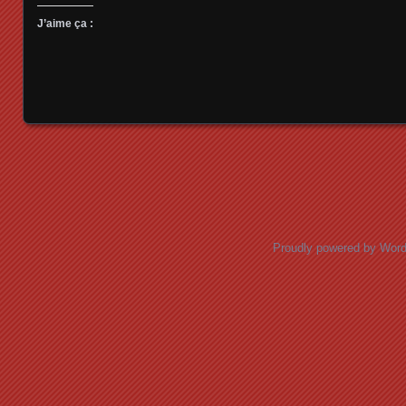
J’aime ça :
Posts navigation
Proudly powered by Wor