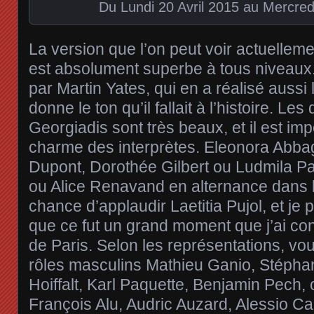
Du Lundi 20 Avril 2015 au Mercre
La version que l’on peut voir actuellem
est absolument superbe à tous niveaux. 
par Martin Yates, qui en a réalisé aussi
donne le ton qu’il fallait à l’histoire. L
Georgiadis sont très beaux, et il est imp
charme des interprètes. Eleonora Abba
Dupont, Dorothée Gilbert ou Ludmila Pagl
ou Alice Renavand en alternance dans le r
chance d’applaudir Laetitia Pujol, et je
que ce fut un grand moment que j’ai co
de Paris. Selon les représentations, vo
rôles masculins Mathieu Ganio, Stéphan
Hoiffalt, Karl Paquette, Benjamin Pech, 
François Alu, Audric Auzard, Alessio Ca