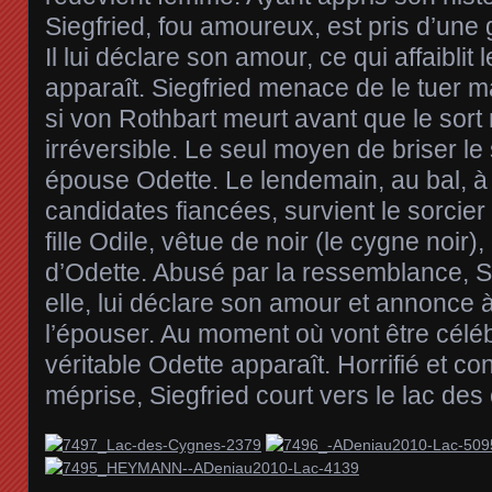
Siegfried, fou amoureux, est pris d’une g
Il lui déclare son amour, ce qui affaiblit
apparaît. Siegfried menace de le tuer ma
si von Rothbart meurt avant que le sort n
irréversible. Le seul moyen de briser le 
épouse Odette. Le lendemain, au bal, à 
candidates fiancées, survient le sorcier
fille Odile, vêtue de noir (le cygne noir),
d’Odette. Abusé par la ressemblance, S
elle, lui déclare son amour et annonce à
l’épouser. Au moment où vont être céléb
véritable Odette apparaît. Horrifié et co
méprise, Siegfried court vers le lac des