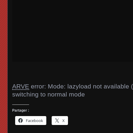
ARVE
error: Mode: lazyload not available 
switching to normal mode
Partager :
Facebook
X