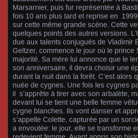
Marsarnier, puis fur représentée à Basti
fois 10 ans plus tard et reprise en 199
sur cette même grande scène. Cette ver
quelques points des autres versions. L’h
due aux talents conjugués de Vladimir B
Geltzer, commence le jour où le prince S
majorité. Sa mère lui annonce que le le
son anniversaire, il devra choisir une é
durant la nuit dans la forêt. C’est alors 
nuée de cygnes. Une fois les cygnes pa
il s’apprête à tirer avec son arbalète, m
devant lui se tient une belle femme vêt
cygne blanches. Ils vont danser et appr
s’appelle Colette, capturée par un sorcie
a envoutée: le jour, elle se transforme en
redevient femme. Ayant appris son histoi