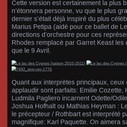
Cette version est certainement la plus be
n’étonnera personne, vu que le plus gr
dernier s’était déjà inspiré du plus cél
Marius Petipa (aidé pour ce ballet de L
directions d’orchestre pour ces représe
Rhodes remplacé par Garret Keast les e
que le 9 Avril.
Quant aux interprètes principaux, ceux 
applaudir sont parfaits: Emilie Cozette
Ludmila Pagliero incarnent Odette/Odile
Joshua Hofhalt ou Mathias Heyman : Le
le précepteur / Rothbart est interprété 
magnifique: Karl Paquette. On aimera s