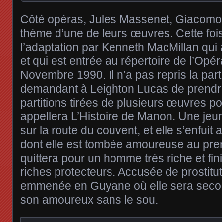
Côté opéras, Jules Massenet, Giacomo P
thème d’une de leurs œuvres. Cette foi
l’adaptation par Kenneth MacMillan qui
et qui est entrée au répertoire de l’Opé
Novembre 1990. Il n’a pas repris la par
demandant à Leighton Lucas de prendre
partitions tirées de plusieurs œuvres pour
appellera L’Histoire de Manon. Une jeune 
sur la route du couvent, et elle s’enfuit
dont elle est tombée amoureuse au prem
quittera pour un homme très riche et fin
riches protecteurs. Accusée de prostituti
emmenée en Guyane où elle sera secou
son amoureux sans le sou.