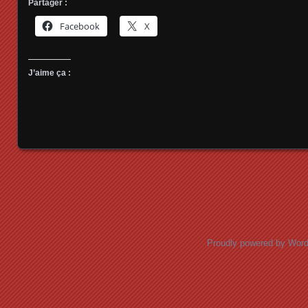
Partager :
Facebook
X
J’aime ça :
Posts navigation
Proudly powered by Wor