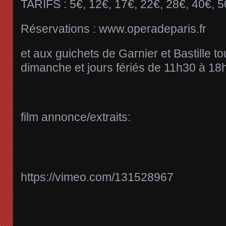
TARIFS :
5€, 12€, 17€, 22€, 28€, 40€, 5
Réservations : www.operadeparis.fr
et aux guichets de Garnier et Bastille to
dimanche et jours fériés de 11h30 à 18
film annonce/extraits:
https://vimeo.com/131528967