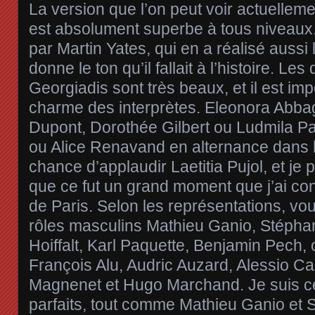
La version que l’on peut voir actuellem
est absolument superbe à tous niveaux. 
par Martin Yates, qui en a réalisé aussi
donne le ton qu’il fallait à l’histoire. L
Georgiadis sont très beaux, et il est imp
charme des interprètes. Eleonora Abba
Dupont, Dorothée Gilbert ou Ludmila Pagl
ou Alice Renavand en alternance dans le r
chance d’applaudir Laetitia Pujol, et je
que ce fut un grand moment que j’ai co
de Paris. Selon les représentations, vo
rôles masculins Mathieu Ganio, Stéphan
Hoiffalt, Karl Paquette, Benjamin Pech, 
François Alu, Audric Auzard, Alessio Ca
Magnenet et Hugo Marchand. Je suis ce
parfaits, tout comme Mathieu Ganio et 