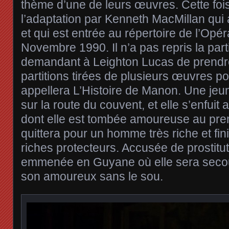
thème d’une de leurs œuvres. Cette foi
l’adaptation par Kenneth MacMillan qui
et qui est entrée au répertoire de l’Opé
Novembre 1990. Il n’a pas repris la par
demandant à Leighton Lucas de prendre
partitions tirées de plusieurs œuvres pour
appellera L’Histoire de Manon. Une jeune 
sur la route du couvent, et elle s’enfuit
dont elle est tombée amoureuse au prem
quittera pour un homme très riche et fin
riches protecteurs. Accusée de prostituti
emmenée en Guyane où elle sera secou
son amoureux sans le sou.