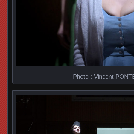
Photo : Vincent PONT