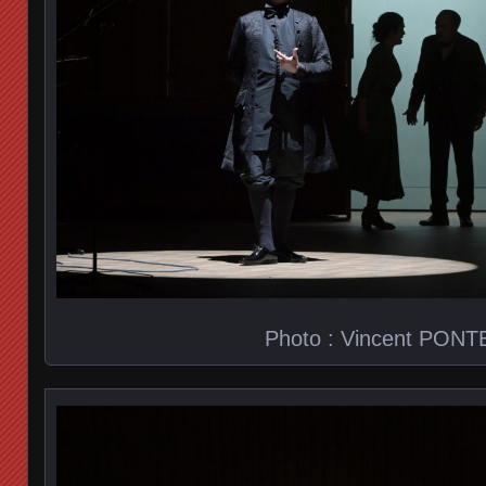
Photo : Vincent PONT