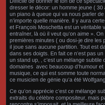
Difficile de donner le ton de ce spectacl
dresser le décor: un homme jeune ( 30 
un piano à queue qui va nous parler de
n’importe quelle manière. Il y aura cert
et François Moschetta est un véritable v
entraîner, là où il veut qu’on aime ». On
premières minutes ( ou dosi-je dire les
il joue sans aucune partition. Tout est d
dans ses doigts. En fait ce n’est pas un 
un stand up, , c’est un mélange subtile
domaines avec beaucoup d’humour et 
musique, ce qui est somme toute norma
ce musicien de génie qu’a été Wolfga
Ce qu’on apprécie c’est ce mélange sub
extraits du célèbre compositeur, mais 
rencontre s’imposait, et la meilleure f