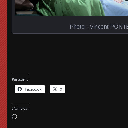
Photo : Vincent PONT
Partager :
Facebook
X
J’aime ça :
Chargement…