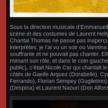
Sous la direction musicale d’Emmanuel
scène et des costumes de Laurent Helly
Chantal Thomas ne passe pas inaperç
interprètes, je l’ai vu un soir où Vannina
souffrante et ne pouvait pas chanter. El
mimant son rôle, et dans le coin gauche
public), c’était Nicole Car qui chantait le
côtés de Gaelle Arquez (Dorabelle), Cyr
Ferrando), Florian Sempey (Guglielmo)
(Despina) et Laurent Naouri (Don Alfon