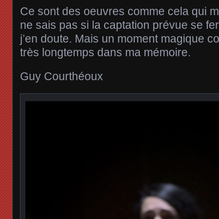
Ce sont des oeuvres comme cela qui ma
ne sais pas si la captation prévue se fe
j’en doute. Mais un moment magique co
très longtemps dans ma mémoire.
Guy Courthéoux