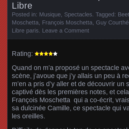
Libre
Posted in:
Musique
,
Spectacles
. Tagged:
Bee
Moschetta
,
François Moschetta
,
Guy Courthé
Libre paris
.
Leave a Comment
Rating:
Quand on m’a proposé un spectacle ave
scène, j’avoue que j’y allais un peu à r
m’en a pris d’y aller et de découvrir un
captivé dès les premières notes, et cela
François Moschetta qui a co-écrit, vr
sa dulcinée Camille, ce spectacle qui v
les oreilles.