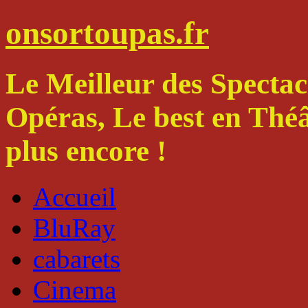
onsortoupas.fr
Le Meilleur des Spectacl
Opéras, Le best en Thé
plus encore !
Accueil
BluRay
cabarets
Cinema