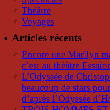
Théâtre
Voyages
Articles récents
Encore une Marilyn mai
c’est au théâtre Essaï
L’Odyssée de Christophe
beaucoup de stars pour
d’après l’Odyssée d’
TROIS HOMMES ET UN