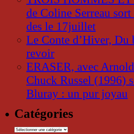
de Coline Serreau sor
des le 17juillet
Le Conte d’Hiver, Du b
revoir
ERASER, avec Arnold 
Chuck Russel (1996) so
Bluray : un pur joyau
Catégories
Catégories