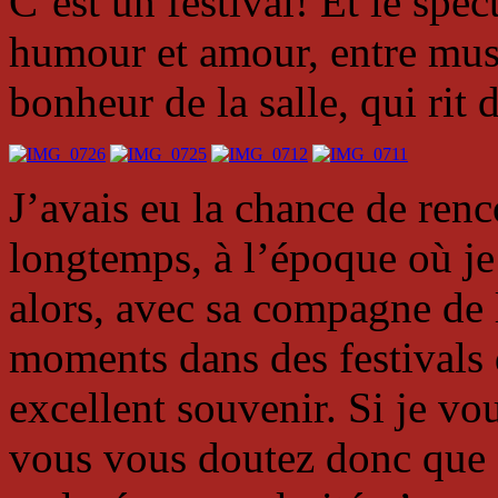
C’est un festival! Et le spe
humour et amour, entre musi
bonheur de la salle, qui rit 
J’avais eu la chance de renco
longtemps, à l’époque où je 
alors, avec sa compagne de 
moments dans des festivals d
excellent souvenir. Si je vo
vous vous doutez donc que c