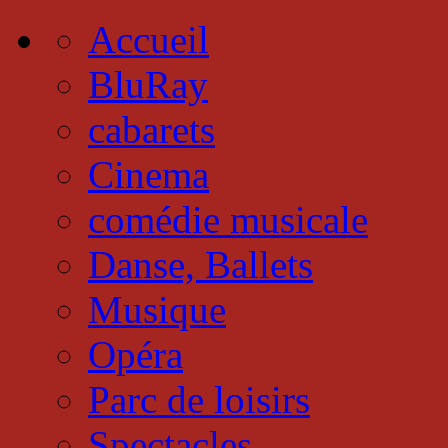
Accueil
BluRay
cabarets
Cinema
comédie musicale
Danse, Ballets
Musique
Opéra
Parc de loisirs
Spectacles