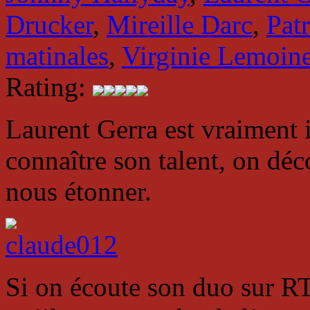
Drucker
,
Mireille Darc
,
Pat
matinales
,
Virginie Lemoin
Rating:
Laurent Gerra est vraiment
connaître son talent, on déc
nous étonner.
Si on écoute son duo sur R