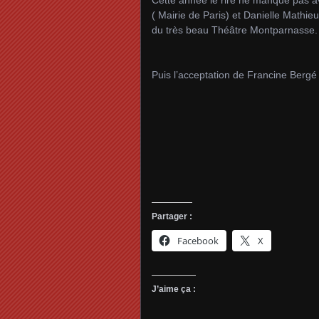
( Mairie de Paris) et Danielle Mathie
du très beau Théâtre Montparnasse.
Puis l’acceptation de Francine Bergé 
Partager :
Facebook
X
J’aime ça :