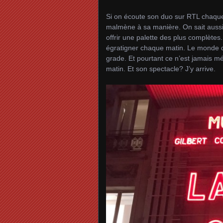
Si on écoute son duo sur RTL chaque ma
malmène à sa manière. On sait aussi q
offrir une palette des plus complètes
égratigner chaque matin. Le monde du
grade. Et pourtant ce n’est jamais m
matin. Et son spectacle? J’y arrive.