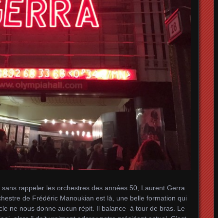
s sans rappeler les orchestres des années 50, Laurent Gerra
chestre de Frédéric Manoukian est là, une belle formation qui
cle ne nous donne aucun répit. Il balance à tour de bras. Le