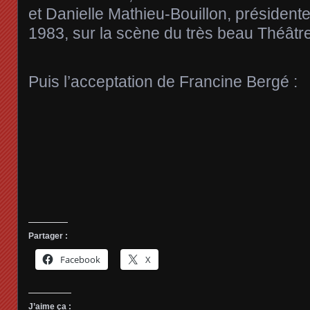
et Danielle Mathieu-Bouillon, présiden
1983, sur la scène du très beau Théât
Puis l’acceptation de Francine Bergé :
Partager :
Facebook
X
J’aime ça :