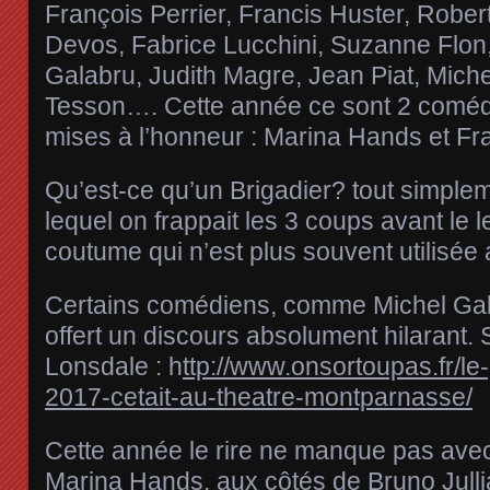
François Perrier, Francis Huster, Robe
Devos, Fabrice Lucchini, Suzanne Flon
Galabru, Judith Magre, Jean Piat, Miche
Tesson…. Cette année ce sont 2 comédi
mises à l’honneur : Marina Hands et Fr
Qu’est-ce qu’un Brigadier? tout simple
lequel on frappait les 3 coups avant le l
coutume qui n’est plus souvent utilisée 
Certains comédiens, comme Michel Gal
offert un discours absolument hilarant.
Lonsdale : h
ttp://www.onsortoupas.fr/le-
2017-cetait-au-theatre-montparnasse/
Cette année le rire ne manque pas avec
Marina Hands, aux côtés de Bruno Jullia