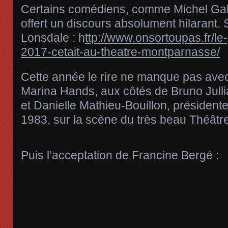
Certains comédiens, comme Michel Gal
offert un discours absolument hilarant.
Lonsdale : h
ttp://www.onsortoupas.fr/le-
2017-cetait-au-theatre-montparnasse/
Cette année le rire ne manque pas avec
Marina Hands, aux côtés de Bruno Jullia
et Danielle Mathieu-Bouillon, présiden
1983, sur la scène du très beau Théât
Puis l’acceptation de Francine Bergé :