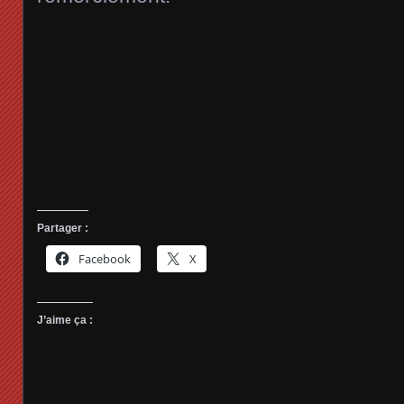
Partager :
Facebook
X
J’aime ça :