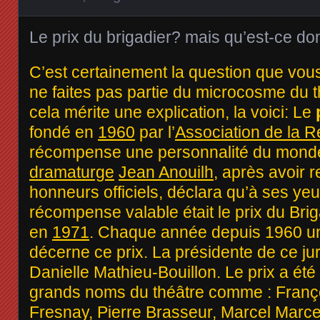
Le prix du brigadier? mais qu’est-ce do
C’est certainement la question que vou
ne faites pas partie du microcosme du t
cela mérite une explication, la voici: Le
fondé en
1960
par l’
Association de la R
récompense une personnalité du mon
dramaturge
Jean Anouilh
, après avoir r
honneurs officiels, déclara qu’à ses yeu
récompense valable était le prix du Briga
en
1971
. Chaque année depuis 1960 un 
décerne ce prix. La présidente de ce ju
Danielle Mathieu-Bouillon. Le prix a été 
grands noms du théâtre comme : Franç
Fresnay, Pierre Brasseur, Marcel Marc