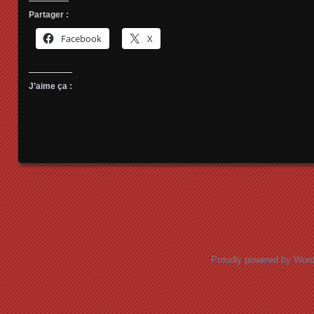
Partager :
Facebook
X
J’aime ça :
Posts navigation
Proudly powered by Wor