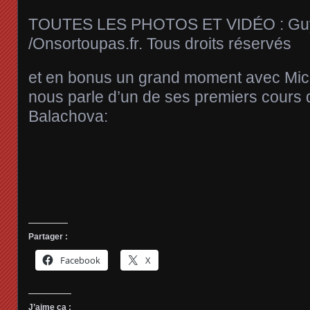
TOUTES LES PHOTOS ET VIDÉO : Guy
/Onsortoupas.fr. Tous droits réservés
et en bonus un grand moment avec Mich
nous parle d’un de ses premiers cours 
Balachova:
Partager :
Facebook
X
J’aime ça :