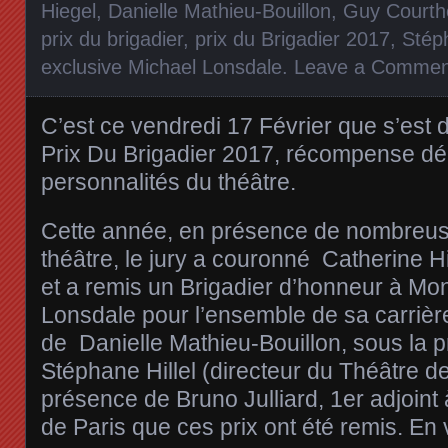
Hiegel
,
Danielle Mathieu-Bouillon
,
Guy Courth
prix du brigadier
,
prix du Brigadier 2017
,
Stéph
exclusive Michael Lonsdale
.
Leave a Commen
C’est ce vendredi 17 Février que s’est 
Prix Du Brigadier 2017, récompense d
personnalités du théâtre.
Cette année, en présence de nombreus
théâtre, le jury a couronné Catherine H
et a remis un Brigadier d’honneur à Mo
Lonsdale pour l’ensemble de sa carrière
de Danielle Mathieu-Bouillon, sous la 
Stéphane Hillel (directeur du Théâtre de
présence de Bruno Julliard, 1er adjoint à
de Paris que ces prix ont été remis. En