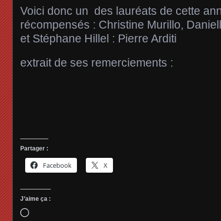
Voici donc un des lauréats de cette ann
récompensés : Christine Murillo, Daniel
et Stéphane Hillel : Pierre Arditi
extrait de ses remerciements :
Partager :
Facebook
X
J’aime ça :
Chargement…