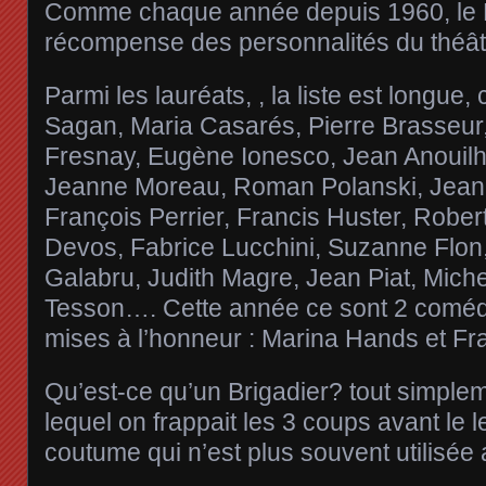
Comme chaque année depuis 1960, le P
récompense des personnalités du théât
Parmi les lauréats, , la liste est longue,
Sagan, Maria Casarés, Pierre Brasseur,
Fresnay, Eugène Ionesco, Jean Anouilh
Jeanne Moreau, Roman Polanski, Jean
François Perrier, Francis Huster, Robe
Devos, Fabrice Lucchini, Suzanne Flon
Galabru, Judith Magre, Jean Piat, Miche
Tesson…. Cette année ce sont 2 comédi
mises à l’honneur : Marina Hands et Fr
Qu’est-ce qu’un Brigadier? tout simple
lequel on frappait les 3 coups avant le l
coutume qui n’est plus souvent utilisée 