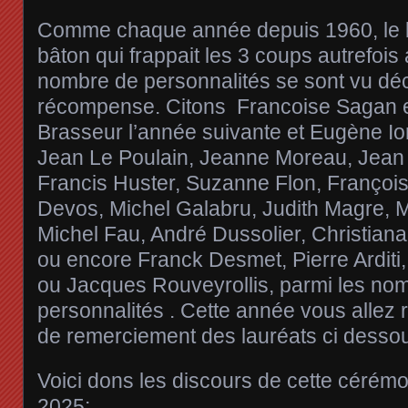
Comme chaque année depuis 1960, le br
bâton qui frappait les 3 coups autrefois 
nombre de personnalités se sont vu déc
récompense. Citons Francoise Sagan e
Brasseur l’année suivante et Eugène Io
Jean Le Poulain, Jeanne Moreau, Jean
Francis Huster, Suzanne Flon, Françoi
Devos, Michel Galabru, Judith Magre, 
Michel Fau, André Dussolier, Christiana
ou encore Franck Desmet, Pierre Arditi
ou Jacques Rouveyrollis, parmi les no
personnalités . Cette année vous allez 
de remerciement des lauréats ci desso
Voici dons les discours de cette cérém
2025: