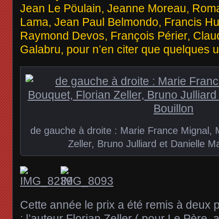
Jean Le Pöulain, Jeanne Moreau, Roma
Lama, Jean Paul Belmondo, Francis Hus
Raymond Devos, François Périer, Claud
Galabru, pour n’en citer que quelques u
de gauche à droite : Marie France Mignal, 
Zeller, Bruno Julliard et Danielle M
Cette année le prix a été remis à deux 
: l’auteur Florian Zeller ( pour Le Père,