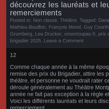
découvrez les lauréats et le
remerciements
Posted in:
Non classé
,
Théâtre
. Tagged:
Dani
Mathieu-Bouillon
,
François Morel
,
Guy Court
Grumberg
,
Lea Drucker
,
onsortoupas.fr
,
prix 
brigadier 2025
.
Leave a Comment
12
Comme chaque année à la même époqu
remise des prix du Brigadier, attire les 
théâtre, et personne ne voudrait rater 
déroule généralement au Théâtre Mont
année ne fait pas exception à la règle et
Voici les différents lauréats et leurs dis
remerciement.