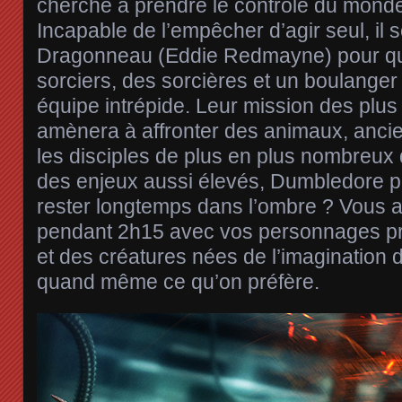
cherche à prendre le contrôle du monde
Incapable de l’empêcher d’agir seul, il s
Dragonneau (Eddie Redmayne) pour qu’
sorciers, des sorcières et un boulanger
équipe intrépide. Leur mission des plus 
amènera à affronter des animaux, ancie
les disciples de plus en plus nombreux
des enjeux aussi élevés, Dumbledore po
rester longtemps dans l’ombre ? Vous a
pendant 2h15 avec vos personnages pré
et des créatures nées de l’imagination d
quand même ce qu’on préfère.