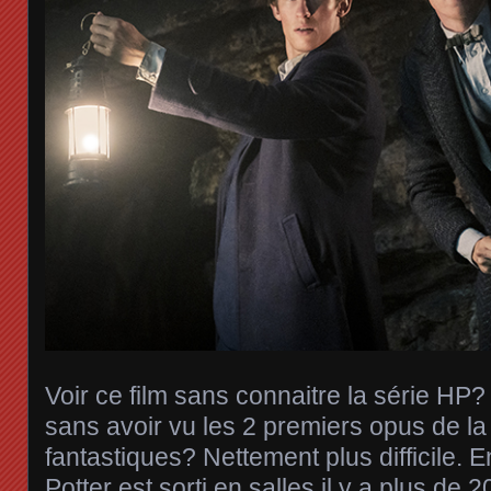
Voir ce film sans connaitre la série HP? 
sans avoir vu les 2 premiers opus de l
fantastiques? Nettement plus difficile. E
Potter est sorti en salles il y a plus de 2