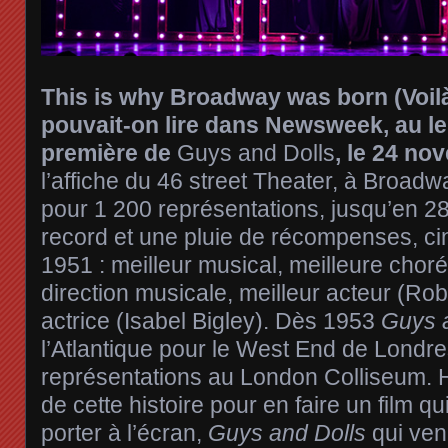
This is why Broadway was born (Voilà
pouvait-on lire dans Newsweek, au l
première de
Guys and Dolls
, le 24 n
l’affiche du 46 street Theater, à Broadwa
pour 1 200 représentations, jusqu’en 
record et une pluie de récompenses, c
1951 : meilleur musical, meilleure chor
direction musicale, meilleur acteur (Rob
actrice (Isabel Bigley). Dès 1953
Guys 
l’Atlantique pour le West End de Londr
représentations au London Colliseum.
de cette histoire pour en faire un film q
porter à l’écran,
Guys and Dolls
qui ven