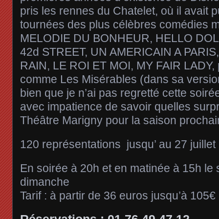
pris les rennes du Chatelet, où il avait p
tournées des plus célèbres comédies 
MELODIE DU BONHEUR, HELLO DOL
42d STREET, UN AMERICAIN A PARIS,
RAIN, LE ROI ET MOI, MY FAIR LADY, p
comme Les Misérables (dans sa version
bien que je n’ai pas regretté cette soirée
avec impatience de savoir quelles surp
Théâtre Marigny pour la saison prochai
120 représentations jusqu’ au 27 juille
En soirée à 20h et en matinée à 15h le 
dimanche
Tarif : à partir de 36 euros jusqu’à 105