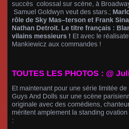
succès
colossal sur scène, à Broadway
Samuel Goldwyn veut des stars.;
Marl
rôle de Sky Mas
–
terson et Frank Sina
Nathan Detroit. Le titre français : B
vilains messieurs !
Et avec le réalisat
Mankiewicz aux commandes !
TOUTES LES PHOTOS : @ Ju
Et maintenant pour une série limitée de 
Guys And Dolls sur une scène parisienn
originale avec des comédiens, chanteu
méritent amplement la standing ovation à 
: