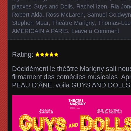
placxes Guys and Dolls
,
Rachel Izen
,
Ria Jon
Robert Alda
,
Ross McLaren
,
Samuel Goldwyn
Stephen Mear
,
Théâtre Marigny
,
Thomas-Lee
AMERICAIN A PARIS
.
Leave a Comment
Rating:
Décidément le théâtre Marigny sait no
firmament des comédies musicales. Apr
PEAU D’ÂNE, voila GUYS AND DOLLS