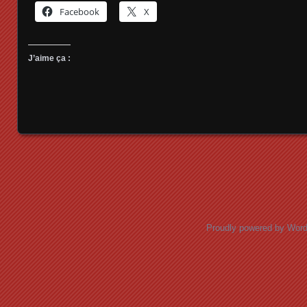
Facebook
X
J’aime ça :
Posts navigation
Proudly powered by Wor