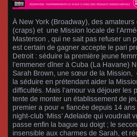
À New York (Broadway), des amateurs 
(craps) et une Mission locale de l’Armé
Masterson , qui ne sait pas refuser un par
est certain de gagner accepte le pari 
Detroit : séduire la première jeune femme
l’emmener dîner à Cuba (La Havane) Na
Sarah Brown, une sœur de la Mission, 
la séduire en prétendant aider la Missi
difficultés. Mais l’amour va déjouer les
tente de monter un établissement de jeux
premier a pour « fiancée depuis 14 ans
night-club ‘Miss’ Adelaide qui voudrait v
passe enfin la bague au doigt ; le seco
insensible aux charmes de Sarah, et 