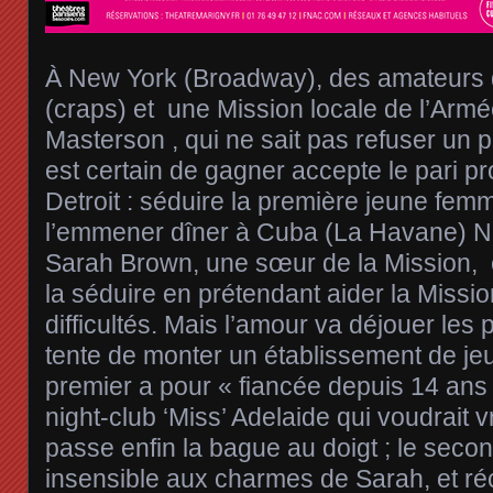
À New York (Broadway), des amateurs 
(craps) et une Mission locale de l’Armé
Masterson , qui ne sait pas refuser un par
est certain de gagner accepte le pari 
Detroit : séduire la première jeune femme
l’emmener dîner à Cuba (La Havane) Na
Sarah Brown, une sœur de la Mission, 
la séduire en prétendant aider la Missi
difficultés. Mais l’amour va déjouer les
tente de monter un établissement de jeux
premier a pour « fiancée depuis 14 ans
night-club ‘Miss’ Adelaide qui voudrait v
passe enfin la bague au doigt ; le seco
insensible aux charmes de Sarah, et 