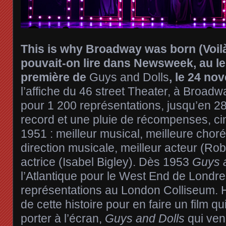
This is why Broadway was born (Voilà
pouvait-on lire dans Newsweek, au l
première de
Guys and Dolls
, le 24 n
l’affiche du 46 street Theater, à Broadwa
pour 1 200 représentations, jusqu’en 
record et une pluie de récompenses, c
1951 : meilleur musical, meilleure chor
direction musicale, meilleur acteur (Rob
actrice (Isabel Bigley). Dès 1953
Guys 
l’Atlantique pour le West End de Londr
représentations au London Colliseum.
de cette histoire pour en faire un film q
porter à l’écran,
Guys and Dolls
qui ven