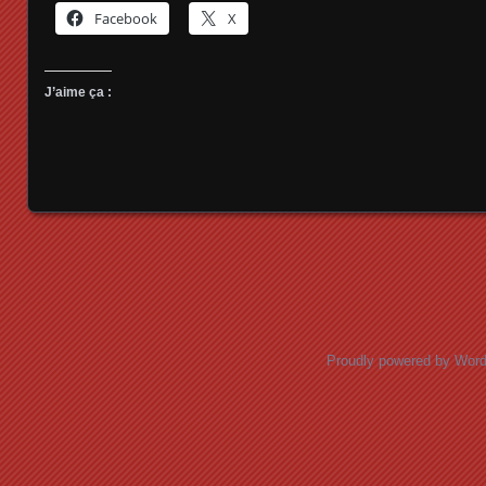
Facebook
X
J’aime ça :
Posts navigation
Proudly powered by Wor