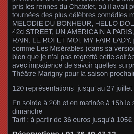
pris les rennes du Chatelet, où il avait p
tournées des plus célèbres comédies 
MELODIE DU BONHEUR, HELLO DOL
42d STREET, UN AMERICAIN A PARIS,
RAIN, LE ROI ET MOI, MY FAIR LADY, p
comme Les Misérables (dans sa version
bien que je n’ai pas regretté cette soirée
avec impatience de savoir quelles surp
Théâtre Marigny pour la saison prochai
120 représentations jusqu’ au 27 juille
En soirée à 20h et en matinée à 15h le 
dimanche
Tarif : à partir de 36 euros jusqu’à 105