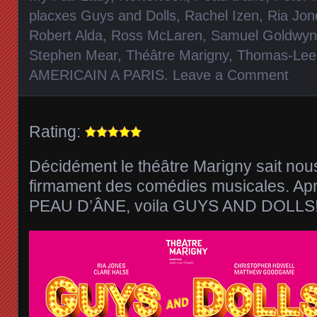
placxes Guys and Dolls
,
Rachel Izen
,
Ria Jon
Robert Alda
,
Ross McLaren
,
Samuel Goldwyn
Stephen Mear
,
Théâtre Marigny
,
Thomas-Lee
AMERICAIN A PARIS
.
Leave a Comment
Rating:
Décidément le théâtre Marigny sait no
firmament des comédies musicales. Apr
PEAU D’ÂNE, voila GUYS AND DOLLS