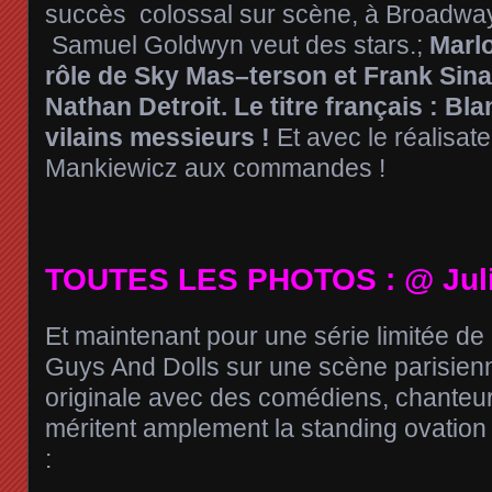
succès
colossal sur scène, à Broadway
Samuel Goldwyn veut des stars.;
Marl
rôle de Sky Mas
–
terson et Frank Sina
Nathan Detroit. Le titre français : B
vilains messieurs !
Et avec le réalisat
Mankiewicz aux commandes !
TOUTES LES PHOTOS : @ Ju
Et maintenant pour une série limitée de 
Guys And Dolls sur une scène parisienn
originale avec des comédiens, chanteu
méritent amplement la standing ovation à 
: