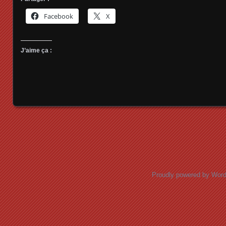
Facebook
X
J’aime ça :
Posts navigation
Proudly powered by Wor