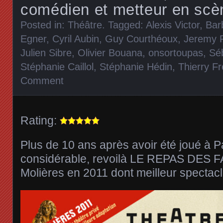
comédien et metteur en scè
Posted in:
Théâtre
. Tagged:
Alexis Victor
,
Bar
Egner
,
Cyril Aubin
,
Guy Courthéoux
,
Jeremy 
Julien Sibre
,
Olivier Bouana
,
onsortoupas
,
Sé
Stéphanie Caillol
,
Stéphanie Hédin
,
Thierry F
Comment
Rating:
Plus de 10 ans après avoir été joué à 
considérable, revoilà LE REPAS DES 
Molières en 2011 dont meilleur spectacl