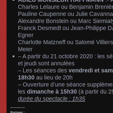
Charles Lelaure ou Benjamin Breniè
Pauline Caupenne ou Julie Cavanna
Alexandre Bonstein ou Marc Siemiat
Franck Desmedt ou Jean-Philippe D
Egner
Charlotte Matzneff ou Salomé Villie
Meier
– A partir du 21 octobre 2020 : les 
et jeudi sont annulées
– Les séances des
vendredi et sam
18h30
au lieu de 20h
– Ouverture d’une séance supplémen
les
dimanche à 15h30
(à partir du 2
durée du spectacle : 1h35
Partager :