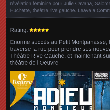
révélation féminine pour Julie Cavana
,
Salomé 
Huchette
,
theâtre rive gauche
.
Leave a Com
Rating:
Enorme succès au Petit Montpanasse, l
traversé la rue pour prendre ses nouve
Théâtre Rive Gauche, et maintenant sur 
théâtre de l’Oeuvre