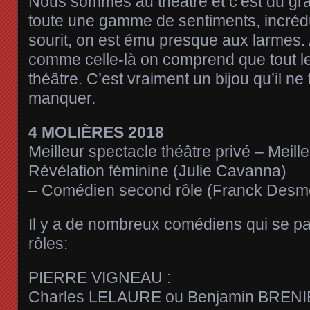
Nous sommes au théâtre et c’est du gra
toute une gamme de sentiments, incrédu
sourit, on est ému presque aux larmes.
comme celle-là on comprend que tout le
théâtre. C’est vraiment un bijou qu’il ne
manquer.
4 MOLIÈRES 2018
Meilleur spectacle théâtre privé – Meill
Révélation féminine (Julie Cavanna)
– Comédien second rôle (Franck Desm
Il y a de nombreux comédiens qui se part
rôles:
PIERRE VIGNEAU :
Charles LELAURE ou Benjamin BRENI