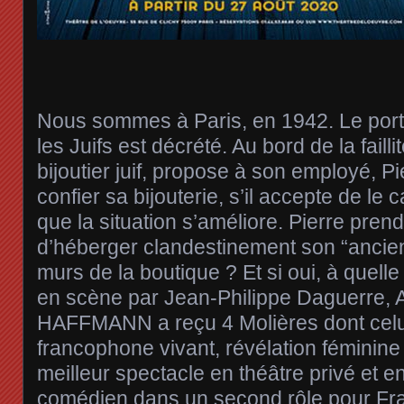
Nous sommes à Paris, en 1942. Le port d
les Juifs est décrété. Au bord de la fail
bijoutier juif, propose à son employé, Pi
confier sa bijouterie, s’il accepte de le
que la situation s’améliore. Pierre prendr
d’héberger clandestinement son “ancien
murs de la boutique ? Et si oui, à quelle 
en scène par Jean-Philippe Daguerr
HAFFMANN a reçu 4 Molières dont celui
francophone vivant, révélation féminin
meilleur spectacle en théâtre privé et en
comédien dans un second rôle pour Fr