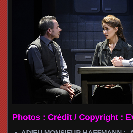
Photos :
Crédit / Copyright :
E
ADIEU MONSIEUR HAFFMANN
:-