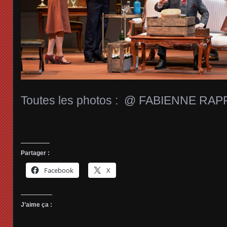
Toutes les photos : @ FABIENNE RA
Partager :
Facebook
X
J’aime ça :