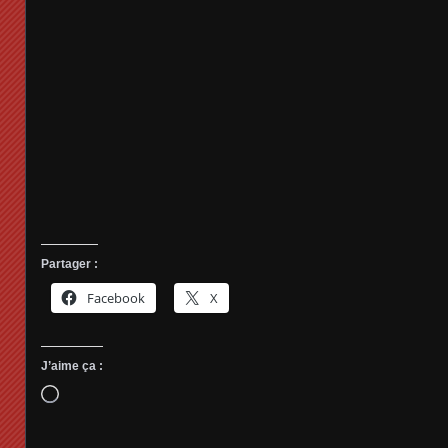
Partager :
Facebook
X
J’aime ça :
Chargement…