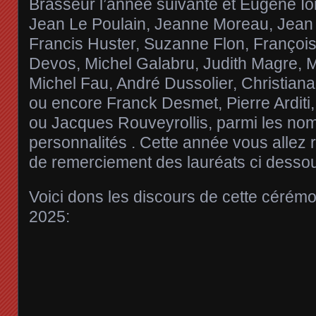
Brasseur l’année suivante et Eugène Io
Jean Le Poulain, Jeanne Moreau, Jean
Francis Huster, Suzanne Flon, Françoi
Devos, Michel Galabru, Judith Magre, 
Michel Fau, André Dussolier, Christiana
ou encore Franck Desmet, Pierre Arditi
ou Jacques Rouveyrollis, parmi les no
personnalités . Cette année vous allez 
de remerciement des lauréats ci desso
Voici dons les discours de cette cérém
2025: