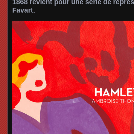
1868 revient pour une série de représ
Favart.