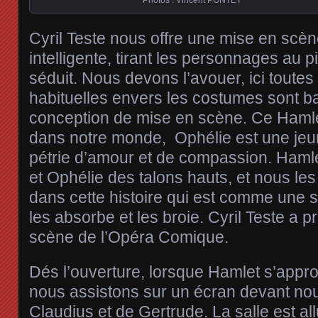
Photos : Vincent PONTET
Cyril Teste nous offre une mise en scèn
intelligente, tirant les personnages au p
séduit. Nous devons l’avouer, ici toute
habituelles envers les costumes sont b
conception de mise en scène. Ce Hamle
dans notre monde, Ophélie est une je
pétrie d’amour et de compassion. Haml
et Ophélie des talons hauts, et nous le
dans cette histoire qui est comme une sp
les absorbe et les broie. Cyril Teste a p
scène de l’Opéra Comique.
Dés l’ouverture, lorsque Hamlet s’appro
nous assistons sur un écran devant nous
Claudius et de Gertrude. La salle est a