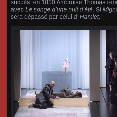
succès, en 1850 Ambroise Thomas ren
avec
Le songe d’une nuit d’été.
Si
Mign
sera dépassé par celui d’
Hamlet
.