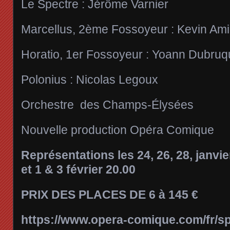
Le Spectre : Jérôme Varnier
Marcellus, 2ème Fossoyeur : Kevin Ami
Horatio, 1er Fossoyeur : Yoann Dubruq
Polonius : Nicolas Legoux
Orchestre des Champs-Élysées
Nouvelle production Opéra Comique
Représentations les 24, 26, 28, janvie
et 1 & 3 février 20.00
PRIX DES PLACES DE 6 à 145 €
https://www.opera-comique.com/fr/sp