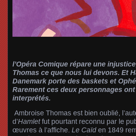
l’Opéra Comique répare une injustic
Thomas ce que nous lui devons. Et Ha
Danemark porte des baskets et Ophél
Rarement ces deux personnages ont 
interprétés.
Ambroise Thomas est bien oublié, l’au
d’
Hamlet
fut pourtant reconnu par le pub
œuvres à l’affiche.
Le Caïd
en 1849 rem