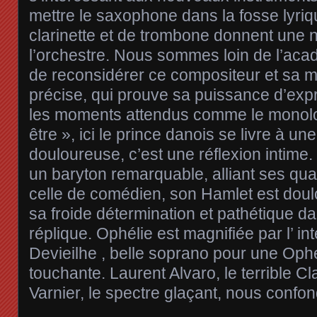
mettre le saxophone dans la fosse lyriq
clarinette et de trombone donnent une 
l’orchestre. Nous sommes loin de l’aca
de reconsidérer ce compositeur et sa m
précise, qui prouve sa puissance d’expre
les moments attendus comme le monolo
être », ici le prince danois se livre à un
douloureuse, c’est une réflexion intime
un baryton remarquable, alliant ses qua
celle de comédien, son Hamlet est dou
sa froide détermination et pathétique d
réplique. Ophélie est magnifiée par l’ in
Devieilhe , belle soprano pour une Ophé
touchante. Laurent Alvaro, le terrible C
Varnier, le spectre glaçant, nous confon