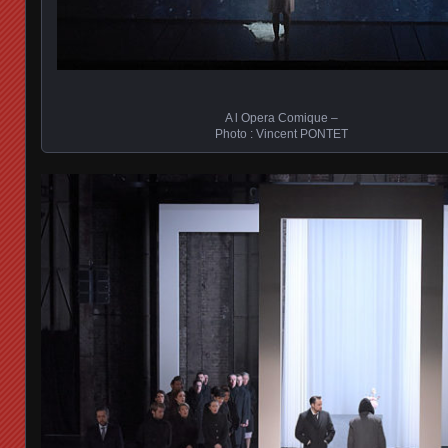
A l Opera Comique –
Photo : Vincent PONTET