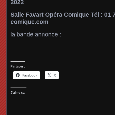
2022
Salle Favart Opéra Comique Tél : 01 
comique.com
la bande annonce :
Partager :
Facebook
X
J’aime ça :