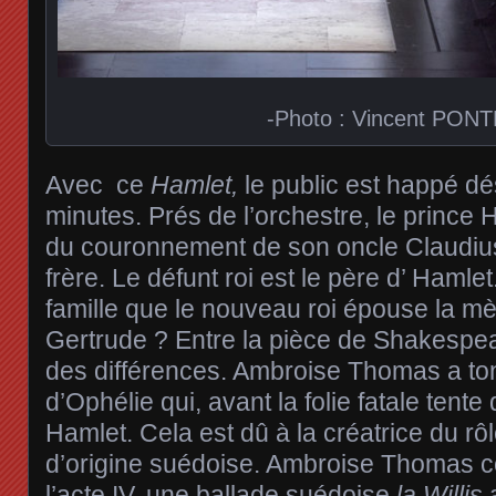
-Photo : Vincent PON
Avec ce
Hamlet,
le public est happé d
minutes. Prés de l’orchestre, le prince
du couronnement de son oncle Claudiu
frère. Le défunt roi est le père d’ Hamlet
famille que le nouveau roi épouse la mèr
Gertrude ? Entre la pièce de Shakespeare 
des différences. Ambroise Thomas a tonif
d’Ophélie qui, avant la folie fatale tente
Hamlet. Cela est dû à la créatrice du rôl
d’origine suédoise. Ambroise Thomas c
l’acte IV, une ballade suédoise
la Willis