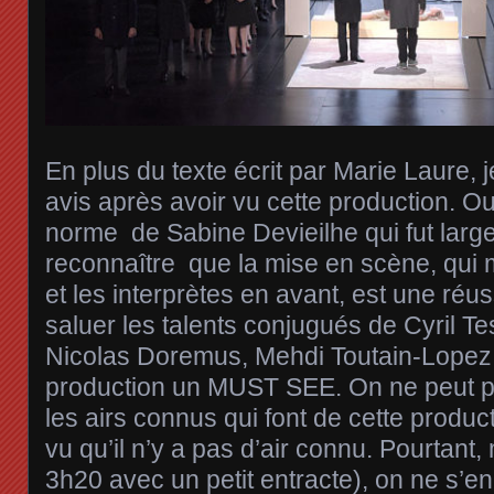
En plus du texte écrit par Marie Laure, 
avis après avoir vu cette production. Ou
norme de Sabine Devieilhe qui fut large
reconnaître que la mise en scène, qui m
et les interprètes en avant, est une réussi
saluer les talents conjugués de Cyril T
Nicolas Doremus, Mehdi Toutain-Lopez q
production un MUST SEE. On ne peut pa
les airs connus qui font de cette produc
vu qu’il n’y a pas d’air connu. Pourtant,
3h20 avec un petit entracte), on ne s’e