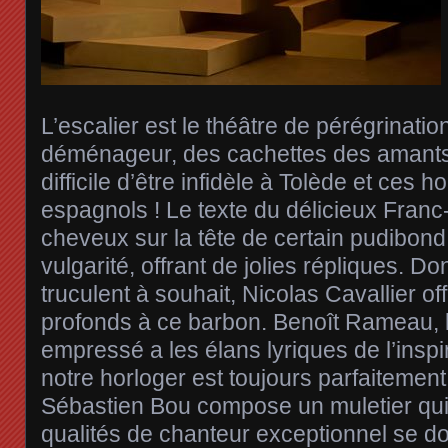
L’escalier est le théâtre de pérégrinatio
déménageur, des cachettes des amants.
difficile d’être infidèle à Tolède et ce
espagnols ! Le texte du délicieux Franc-
cheveux sur la tête de certain pudibond
vulgarité, offrant de jolies répliques. 
truculent à souhait, Nicolas Cavallier o
profonds à ce barbon. Benoît Rameau, 
empressé a les élans lyriques de l’inspir
notre horloger est toujours parfaitement
Sébastien Bou compose un muletier qui
qualités de chanteur exceptionnel se do