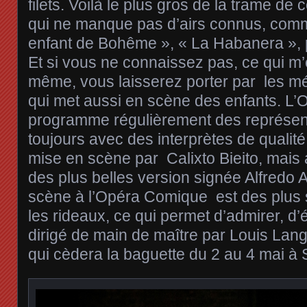
filets. Voilà le plus gros de la trame d
qui ne manque pas d’airs connus, com
enfant de Bohême », « La Habanera », p
Et si vous ne connaissez pas, ce qui m
même, vous laisserez porter par les m
qui met aussi en scène des enfants. L’
programme régulièrement des représen
toujours avec des interprètes de qualité,
mise en scène par Calixto Bieito, mai
des plus belles version signée Alfredo 
scène à l’Opéra Comique est des plus s
les rideaux, ce qui permet d’admirer, d’é
dirigé de main de maître par Louis Lang
qui cèdera la baguette du 2 au 4 mai à 