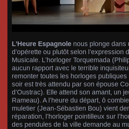
L’Heure Espagnole
nous plonge dans
d’opérette ou plutôt selon l’expressio
Musicale. L’horloger Torquemada (Philip
aucun rapport avec le terrible inquisite
remonter toutes les horloges publiques 
soir est très attendu par son épouse C
d’Oustrac). Elle attend son amant, un j
Rameau). A l’heure du départ, ô combie
muletier (Jean-Sébastien Bou) vient d
réparation, l’horloger pointilleux sur l’
des pendules de la ville demande au mul