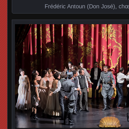
Frédéric Antoun (Don José), ch