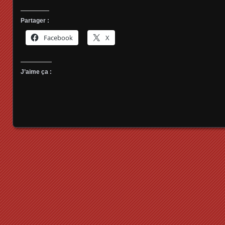
Partager :
Facebook
X
J’aime ça :
Posts navigation